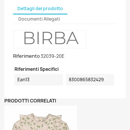
Dettagli del prodotto
Documenti Allegati
Riferimento
32039-20E
Riferimenti Specifici
Ean13
8300865832429
PRODOTTI CORRELATI