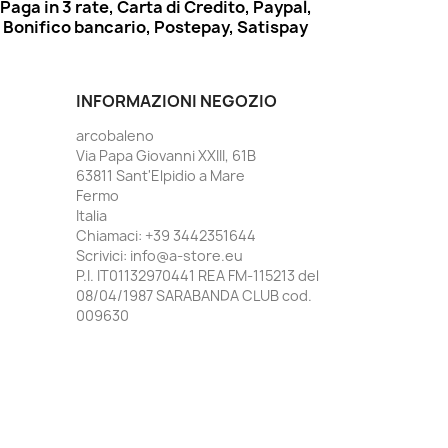
Paga in 3 rate, Carta di Credito, Paypal,
Bonifico bancario, Postepay, Satispay
INFORMAZIONI NEGOZIO
arcobaleno
Via Papa Giovanni XXIII, 61B
63811 Sant'Elpidio a Mare
Fermo
Italia
Chiamaci:
+39 3442351644
Scrivici:
info@a-store.eu
P.I. IT01132970441 REA FM-115213 del
08/04/1987 SARABANDA CLUB cod.
009630