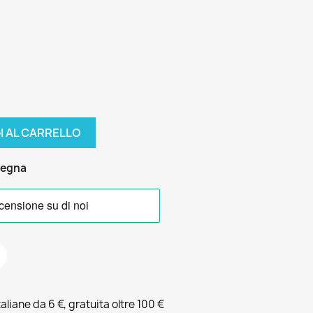
I AL CARRELLO
segna
liane da 6 €, gratuita oltre 100 €