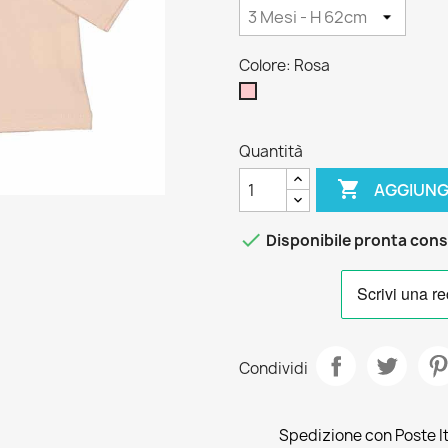
Colore: Rosa
Rosa
Quantità

AGGIUNG

Disponibile pronta con
Condividi
Spedizione con Poste Ita