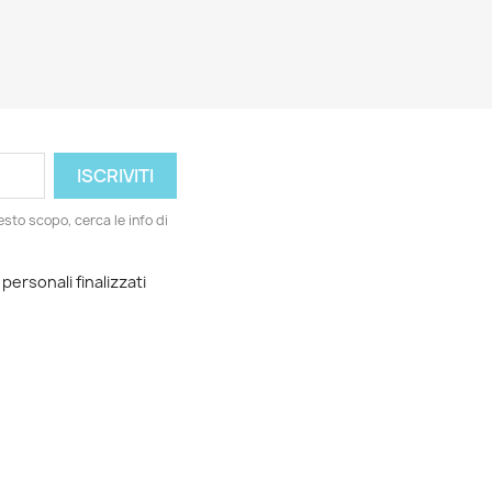
esto scopo, cerca le info di
 personali finalizzati