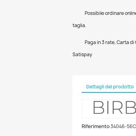
Possibile ordinare online
taglia.
Paga in 3 rate, Carta di
Satispay
Dettagli del prodotto
Riferimento
34046-56C