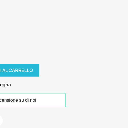
I AL CARRELLO
segna