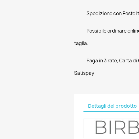
Spedizione con Poste Ita
Possibile ordinare online
taglia.
Paga in 3 rate, Carta di
Satispay
Dettagli del prodotto