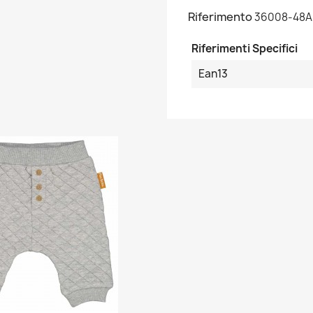
Riferimento
36008-48A
Riferimenti Specifici
Ean13