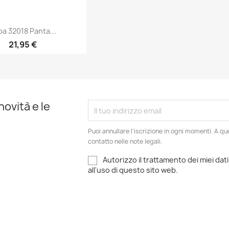
ba 32018 Panta...
21,95 €
Anteprima

novità e le
Puoi annullare l'iscrizione in ogni momenti. A qu
contatto nelle note legali.
Autorizzo il trattamento dei miei dati
all'uso di questo sito web.