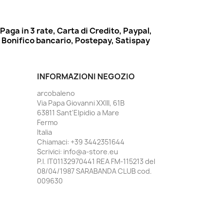
Paga in 3 rate, Carta di Credito, Paypal,
Bonifico bancario, Postepay, Satispay
INFORMAZIONI NEGOZIO
arcobaleno
Via Papa Giovanni XXIII, 61B
63811 Sant'Elpidio a Mare
Fermo
Italia
Chiamaci:
+39 3442351644
Scrivici:
info@a-store.eu
P.I. IT01132970441 REA FM-115213 del
08/04/1987 SARABANDA CLUB cod.
009630