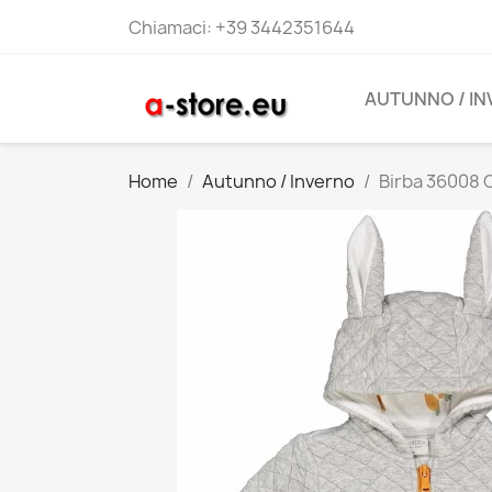
Chiamaci:
+39 3442351644
AUTUNNO / I
Home
Autunno / Inverno
Birba 36008 