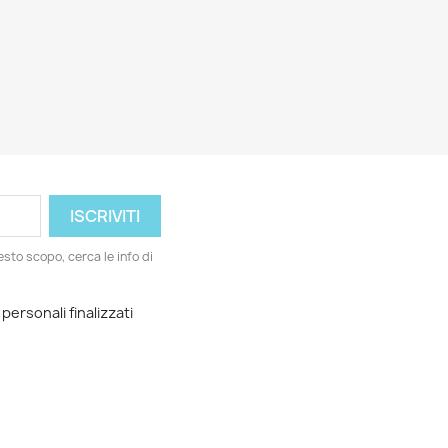
esto scopo, cerca le info di
 personali finalizzati