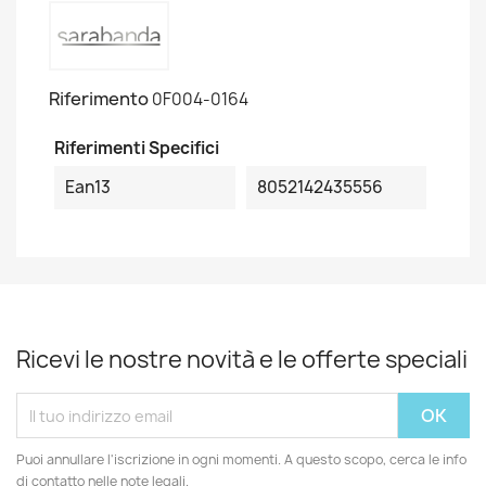
Riferimento
0F004-0164
Riferimenti Specifici
Ean13
8052142435556
Ricevi le nostre novità e le offerte speciali
Puoi annullare l'iscrizione in ogni momenti. A questo scopo, cerca le info
di contatto nelle note legali.