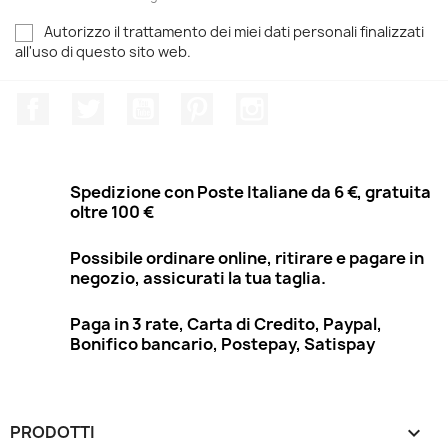
Autorizzo il trattamento dei miei dati personali finalizzati
all'uso di questo sito web.
Facebook
Twitter
YouTube
Pinterest
Instagram
Spedizione con Poste Italiane da 6 €, gratuita
oltre 100 €
Possibile ordinare online, ritirare e pagare in
negozio, assicurati la tua taglia.
Paga in 3 rate, Carta di Credito, Paypal,
Bonifico bancario, Postepay, Satispay
PRODOTTI
