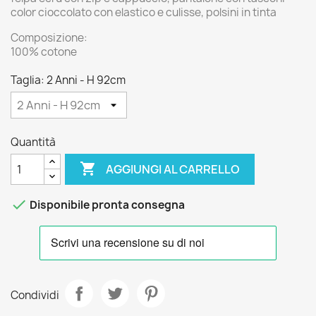
color cioccolato con elastico e culisse, polsini in tinta
Composizione:
100% cotone
Taglia: 2 Anni - H 92cm
Quantità

AGGIUNGI AL CARRELLO

Disponibile pronta consegna
Condividi