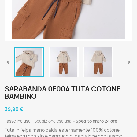


SARABANDA 0F004 TUTA COTONE
BAMBINO
39,90 €
Tasse incluse
Spedizione esclusa
Spedito entro 24 ore
Tuta in felpa mano calda esternamente 100% cotone,
felpa ecru con zip e cappuccio, pantalone con tasconi