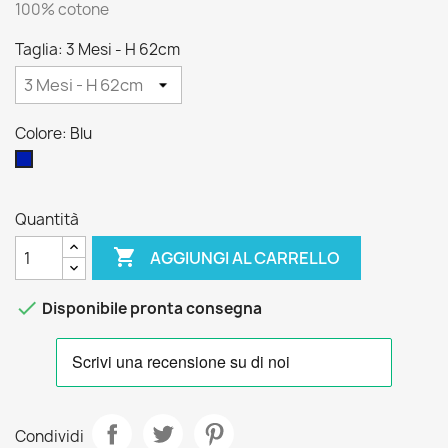
100% cotone
Taglia: 3 Mesi - H 62cm
Colore: Blu
Blu
Quantità

AGGIUNGI AL CARRELLO

Disponibile pronta consegna
Condividi