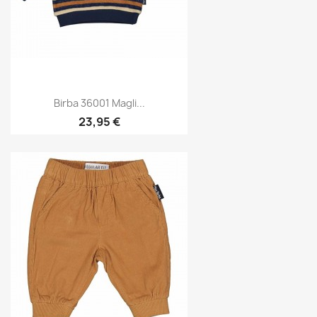
Birba 36001 Magli...
23,95 €