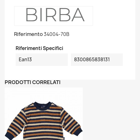
Riferimento
34004-70B
Riferimenti Specifici
Ean13
8300865838131
PRODOTTI CORRELATI