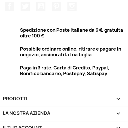
Facebook
Twitter
YouTube
Pinterest
Instagram
Spedizione con Poste Italiane da 6 €, gratuita
oltre 100 €
Possibile ordinare online, ritirare e pagare in
negozio, assicurati la tua taglia.
Paga in 3 rate, Carta di Credito, Paypal,
Bonifico bancario, Postepay, Satispay
PRODOTTI

LA NOSTRA AZIENDA

IL TUO ACCOUNT
