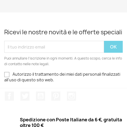
Ricevi le nostre novità e le offerte speciali
Puoi annullare l'iscrizione in ogni momenti. A questo scopo, cerca le info
di contatto nelle note legali.
Autorizzo il trattamento dei miei dati personali finalizzati
all'uso di questo sito web.
Facebook
Twitter
YouTube
Pinterest
Instagram
Spedizione con Poste Italiane da 6 €, gratuita
oltre 100 €