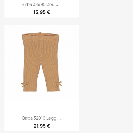
Birba 38995 Dou D...
15,95 €
Birba 32016 Leggi...
21,95 €