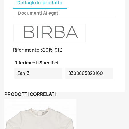
Dettagli del prodotto
Documenti Allegati
Riferimento
32015-91Z
Riferimenti Specifici
Ean13
8300865829160
PRODOTTI CORRELATI