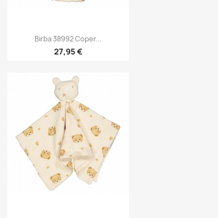
Birba 38992 Coper...
27,95 €