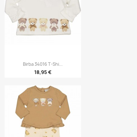
Birba 34016 T-Shi...
18,95 €