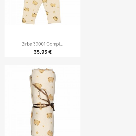
Birba 39001 Compl...
35,95 €