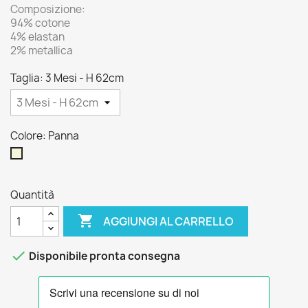
Composizione:
94% cotone
4% elastan
2% metallica
Taglia: 3 Mesi - H 62cm
Colore: Panna
Panna
Quantità

AGGIUNGI AL CARRELLO

Disponibile pronta consegna