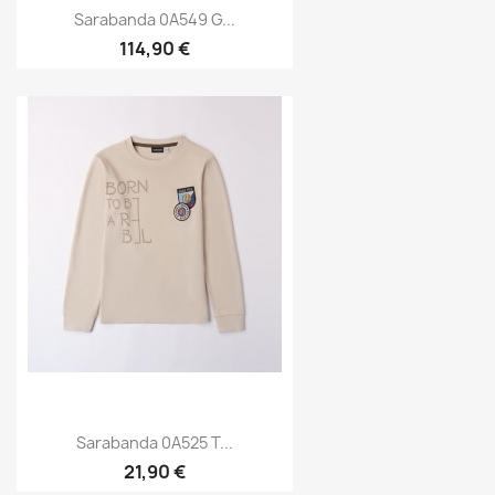
Sarabanda 0A549 G...
114,90 €
Sarabanda 0A525 T...
21,90 €