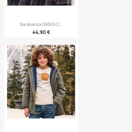
Sarabanda 0A509 C...
44,90 €