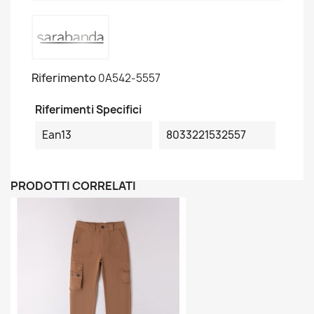
Riferimento
0A542-5557
Riferimenti Specifici
Ean13
8033221532557
PRODOTTI CORRELATI