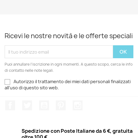
Ricevi le nostre novità e le offerte speciali
Puoi annullare l'iscrizione in ogni momenti. A questo scopo, cerca le info
di contatto nelle note legali.
Autorizzo il trattamento dei miei dati personali finalizzati
all'uso di questo sito web.
Facebook
Twitter
YouTube
Pinterest
Instagram
Spedizione con Poste Italiane da 6 €, gratuita
oltre 100 €