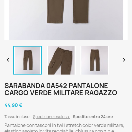


SARABANDA 0A542 PANTALONE
CARGO VERDE MILITARE RAGAZZO
44,90 €
Tasse incluse
Spedizione esclusa
Spedito entro 24 ore
Pantalone con tasconi in twill stretch color verde militare,
elastico asolato in vita regolabile, chiusura con zip e