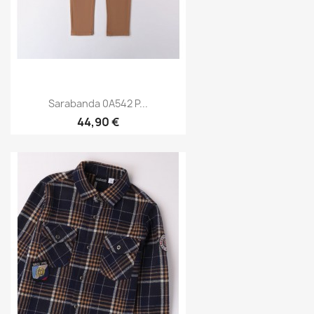
Sarabanda 0A542 P...
44,90 €