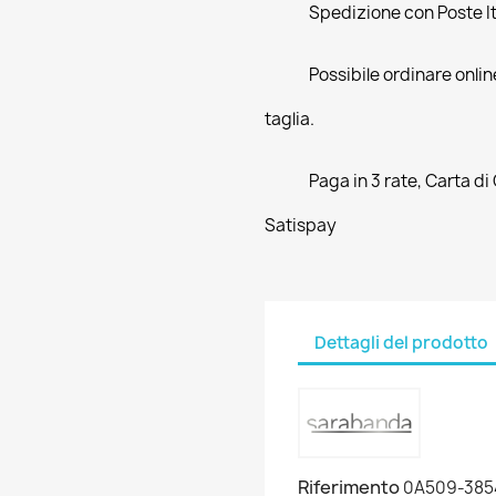
Spedizione con Poste Ita
Possibile ordinare online
taglia.
Paga in 3 rate, Carta di
Satispay
Dettagli del prodotto
Riferimento
0A509-385