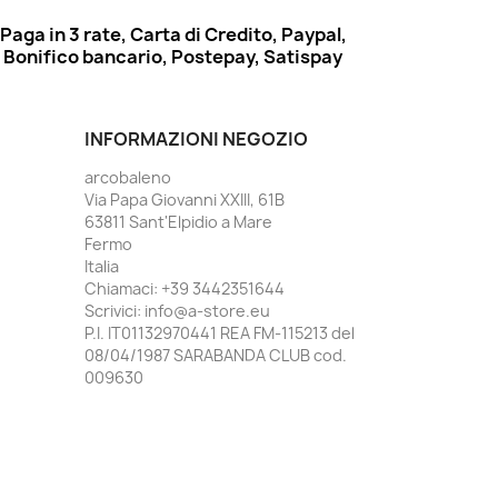
Paga in 3 rate, Carta di Credito, Paypal,
Bonifico bancario, Postepay, Satispay
INFORMAZIONI NEGOZIO
arcobaleno
Via Papa Giovanni XXIII, 61B
63811 Sant'Elpidio a Mare
Fermo
Italia
Chiamaci:
+39 3442351644
Scrivici:
info@a-store.eu
P.I. IT01132970441 REA FM-115213 del
08/04/1987 SARABANDA CLUB cod.
009630