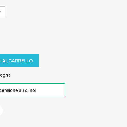
I AL CARRELLO
segna