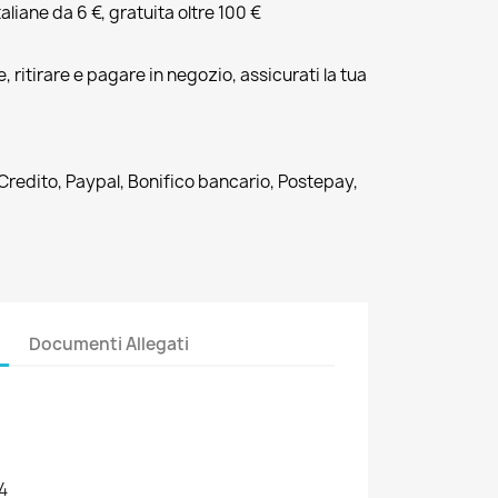
liane da 6 €, gratuita oltre 100 €
, ritirare e pagare in negozio, assicurati la tua
 Credito, Paypal, Bonifico bancario, Postepay,
Documenti Allegati
4