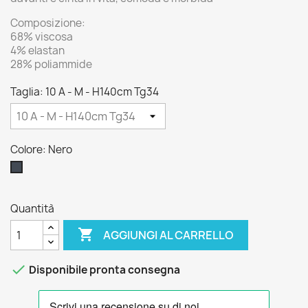
Composizione:
68% viscosa
4% elastan
28% poliammide
Taglia: 10 A - M - H140cm Tg34
Colore: Nero
Nero
Quantità

AGGIUNGI AL CARRELLO

Disponibile pronta consegna