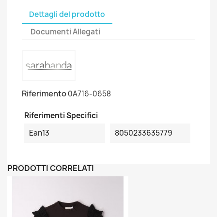
Dettagli del prodotto
Documenti Allegati
Riferimento
0A716-0658
Riferimenti Specifici
Ean13
8050233635779
PRODOTTI CORRELATI