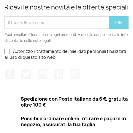
Ricevi le nostre novità e le offerte speciali
Puoi annullare l'iscrizione in ogni momenti. A questo scopo, cerca le info
di contatto nelle note legali.
Autorizzo il trattamento dei miei dati personali finalizzati
all'uso di questo sito web.
Facebook
Twitter
YouTube
Pinterest
Instagram
Spedizione con Poste Italiane da 6 €, gratuita
oltre 100 €
Possibile ordinare online, ritirare e pagare in
negozio, assicurati la tua taglia.