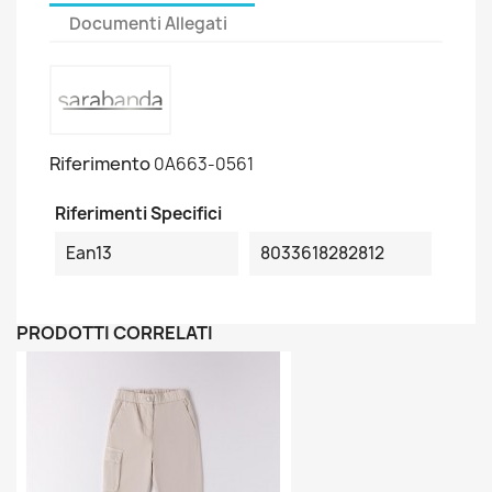
Documenti Allegati
Riferimento
0A663-0561
Riferimenti Specifici
Ean13
8033618282812
PRODOTTI CORRELATI