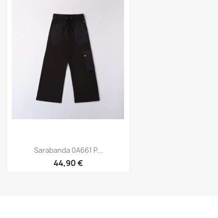
Sarabanda 0A661 P...
44,90 €