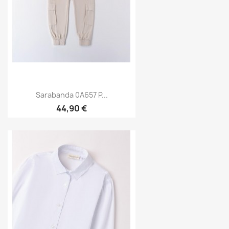
Sarabanda 0A657 P...
44,90 €