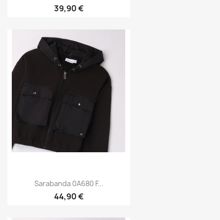
39,90 €
Sarabanda 0A680 F...
44,90 €