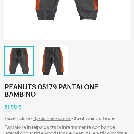
PEANUTS 05179 PANTALONE
BAMBINO
31,90 €
Tasse incluse
Spedizione esclusa
Spedito entro 24 ore
Pantalone in felpa garzata internamente con bande
laterali con scritte woodstock e peanuts, elastico in vita e