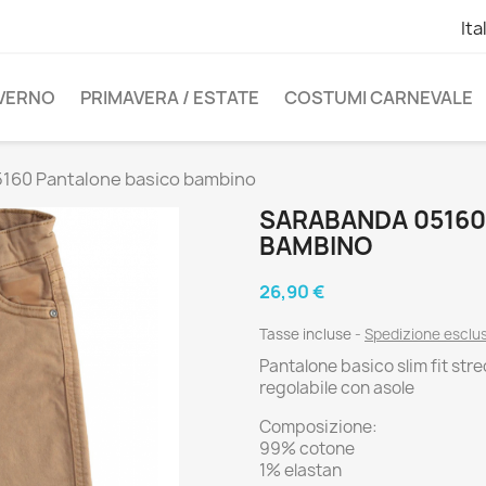
Ita
NVERNO
PRIMAVERA / ESTATE
COSTUMI CARNEVALE
160 Pantalone basico bambino
SARABANDA 05160
BAMBINO
26,90 €
Tasse incluse
Spedizione esclu
Pantalone basico slim fit stre
regolabile con asole
Composizione:
99% cotone
1% elastan