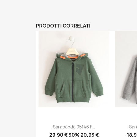
PRODOTTI CORRELATI
Sarabanda 05146 F...
Sar
29,90 €
30% 20,93 €
18,9