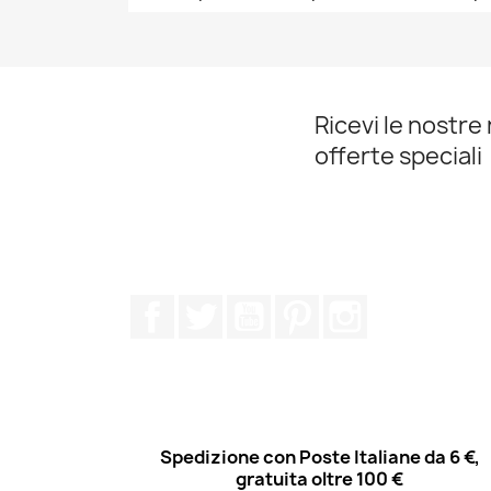
Anteprima

Ricevi le nostre 
offerte speciali
Facebook
Twitter
YouTube
Pinterest
Instagram
Spedizione con Poste Italiane da 6 €,
gratuita oltre 100 €