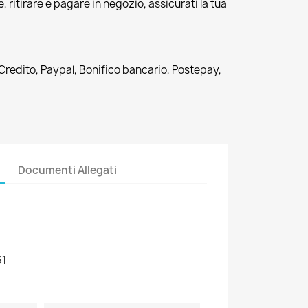
, ritirare e pagare in negozio, assicurati la tua
 Credito, Paypal, Bonifico bancario, Postepay,
Documenti Allegati
61