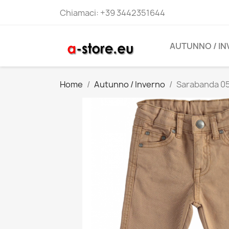
Chiamaci:
+39 3442351644
AUTUNNO / I
Home
Autunno / Inverno
Sarabanda 05