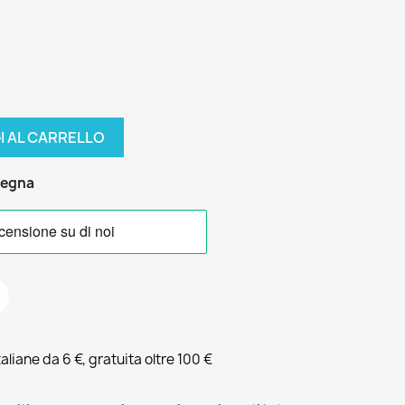
I AL CARRELLO
segna
liane da 6 €, gratuita oltre 100 €