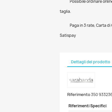
Possibile ordinare online
taglia.
Paga in 3 rate, Carta di
Satispay
Dettagli del prodotto
Riferimento
350 93323
Riferimenti Specifici