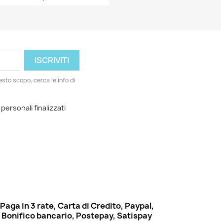
Anteprima

esto scopo, cerca le info di
 personali finalizzati
Paga in 3 rate, Carta di Credito, Paypal,
Bonifico bancario, Postepay, Satispay