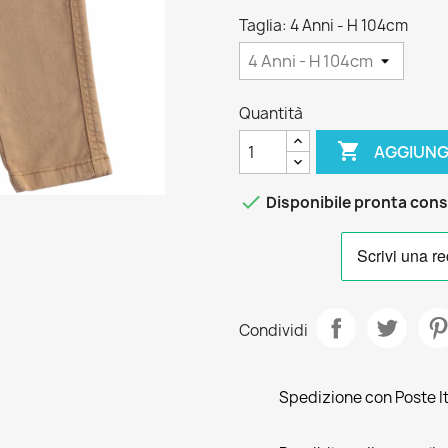
Taglia: 4 Anni - H 104cm
Quantità

AGGIUNG

Disponibile pronta con
Condividi
Spedizione con Poste Ita