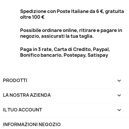
Spedizione con Poste Italiane da 6 €, gratuita
oltre 100 €
Possibile ordinare online, ritirare e pagare in
negozio, assicurati la tua taglia.
Paga in 3 rate, Carta di Credito, Paypal,
Bonifico bancario, Postepay, Satispay
PRODOTTI

LA NOSTRA AZIENDA

IL TUO ACCOUNT

INFORMAZIONI NEGOZIO