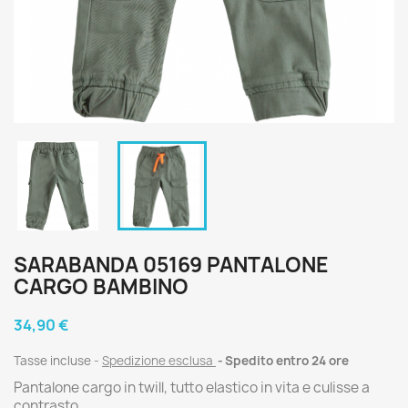
SARABANDA 05169 PANTALONE
CARGO BAMBINO
34,90 €
Tasse incluse
Spedizione esclusa
Spedito entro 24 ore
Pantalone cargo in twill, tutto elastico in vita e culisse a
contrasto