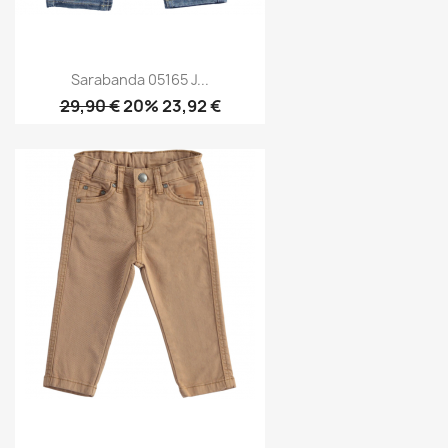
Sarabanda 05165 J...
29,90 €
20% 23,92 €