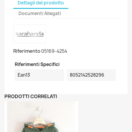
Dettagli del prodotto
Documenti Allegati
Riferimento
05169-4254
Riferimenti Specifici
Ean13
8052142528296
PRODOTTI CORRELATI