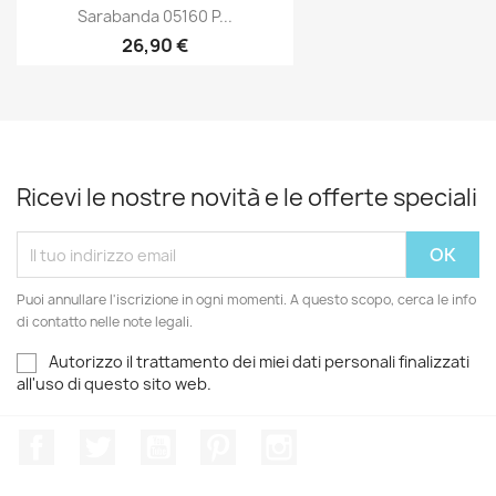
Sarabanda 05160 P...
26,90 €
Ricevi le nostre novità e le offerte speciali
Puoi annullare l'iscrizione in ogni momenti. A questo scopo, cerca le info
di contatto nelle note legali.
Autorizzo il trattamento dei miei dati personali finalizzati
all'uso di questo sito web.
Facebook
Twitter
YouTube
Pinterest
Instagram