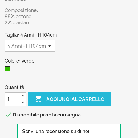
Composizione:
98% cotone
2% elastan
Taglia: 4 Anni - H 104cm
Colore: Verde
Verde
Quantità

AGGIUNGI AL CARRELLO

Disponibile pronta consegna