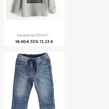
Sarabanda 05149 T...
18,90 €
30% 13,23 €