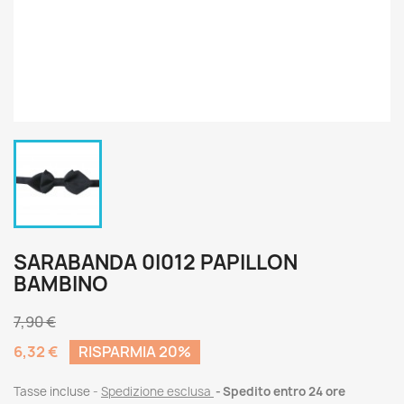
SARABANDA 0I012 PAPILLON
BAMBINO
7,90 €
6,32 €
RISPARMIA 20%
Tasse incluse
Spedizione esclusa
Spedito entro 24 ore