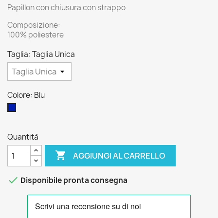
Papillon con chiusura con strappo
Composizione:
100% poliestere
Taglia: Taglia Unica
Colore: Blu
Blu
Quantità

AGGIUNGI AL CARRELLO

Disponibile pronta consegna