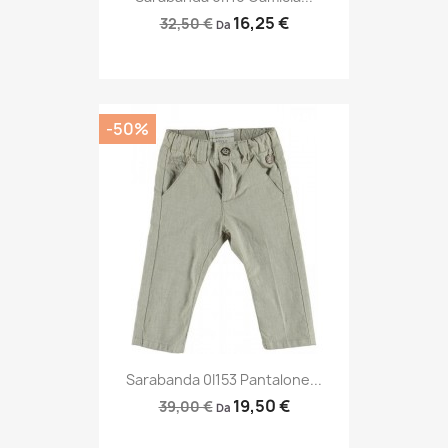
16,25 €
32,50 €
Da
-50%
Sarabanda 0I153 Pantalone...
19,50 €
39,00 €
Da