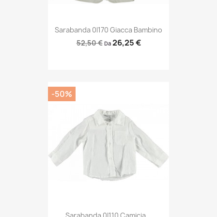
Sarabanda 0I170 Giacca Bambino
26,25 €
52,50 €
Da
-50%
Sarabanda 0I110 Camicia...