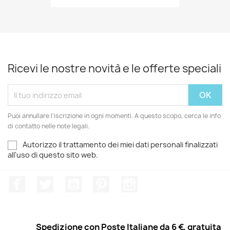
Ricevi le nostre novità e le offerte speciali
Puoi annullare l'iscrizione in ogni momenti. A questo scopo, cerca le info
di contatto nelle note legali.
Autorizzo il trattamento dei miei dati personali finalizzati
all'uso di questo sito web.
Facebook
Twitter
YouTube
Pinterest
Instagram
Spedizione con Poste Italiane da 6 €, gratuita