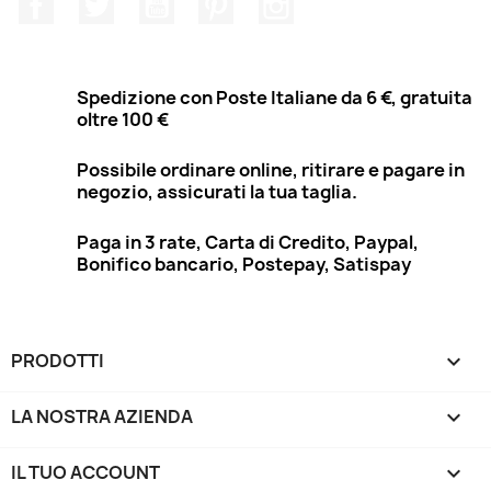
Facebook
Twitter
YouTube
Pinterest
Instagram
Spedizione con Poste Italiane da 6 €, gratuita
oltre 100 €
Possibile ordinare online, ritirare e pagare in
negozio, assicurati la tua taglia.
Paga in 3 rate, Carta di Credito, Paypal,
Bonifico bancario, Postepay, Satispay
PRODOTTI

LA NOSTRA AZIENDA

IL TUO ACCOUNT
