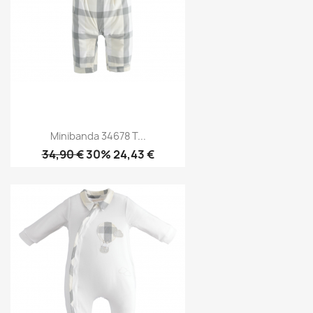
Minibanda 34678 T...
34,90 €
30% 24,43 €