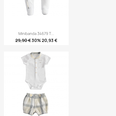
Minibanda 34679 T...
29,90 €
30% 20,93 €