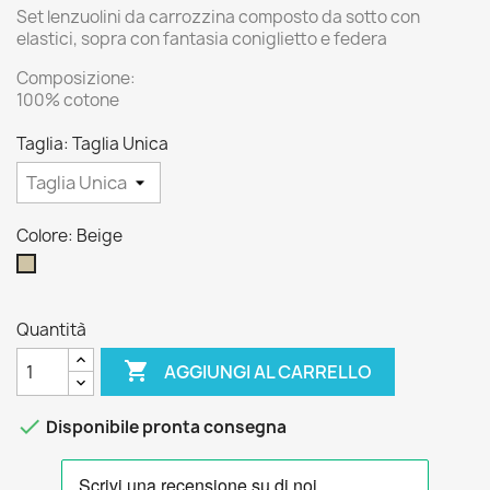
Set lenzuolini da carrozzina composto da sotto con
elastici, sopra con fantasia coniglietto e federa
Composizione:
100% cotone
Taglia: Taglia Unica
Colore: Beige
Beige
Quantità

AGGIUNGI AL CARRELLO

Disponibile pronta consegna