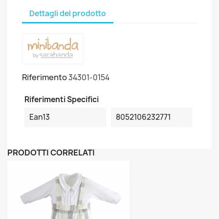
Dettagli del prodotto
Riferimento
34301-0154
Riferimenti Specifici
Ean13
8052106232771
PRODOTTI CORRELATI