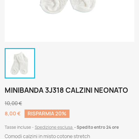
MINIBANDA 3J318 CALZINI NEONATO
10,00 €
8,00 €
RISPARMIA 20%
Tasse incluse
Spedizione esclusa
Spedito entro 24 ore
Comodi calzini in misto cotone stretch