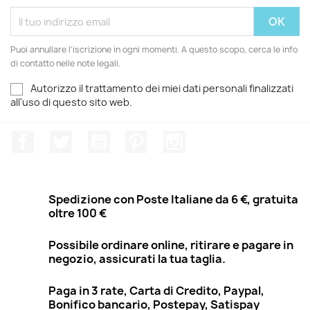
Puoi annullare l'iscrizione in ogni momenti. A questo scopo, cerca le info
di contatto nelle note legali.
Autorizzo il trattamento dei miei dati personali finalizzati
all'uso di questo sito web.
Facebook
Twitter
YouTube
Pinterest
Instagram
Spedizione con Poste Italiane da 6 €, gratuita
oltre 100 €
Possibile ordinare online, ritirare e pagare in
negozio, assicurati la tua taglia.
Paga in 3 rate, Carta di Credito, Paypal,
Bonifico bancario, Postepay, Satispay