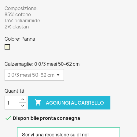
Composizione:
85% cotone
13% poliammide
2% elastan
Colore: Panna
Panna
Calzemaglie: 0 0/3 mesi 50-62 cm
Quantità

AGGIUNGI AL CARRELLO

Disponibile pronta consegna