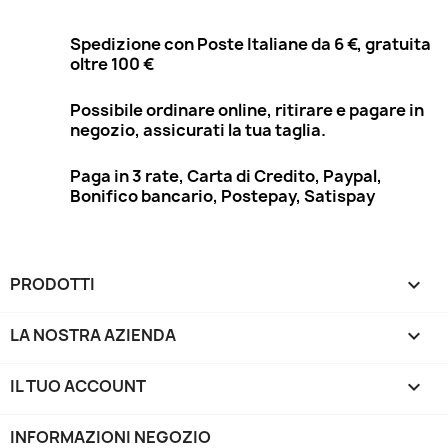
Spedizione con Poste Italiane da 6 €, gratuita
oltre 100 €
Possibile ordinare online, ritirare e pagare in
negozio, assicurati la tua taglia.
Paga in 3 rate, Carta di Credito, Paypal,
Bonifico bancario, Postepay, Satispay
PRODOTTI

LA NOSTRA AZIENDA

IL TUO ACCOUNT

INFORMAZIONI NEGOZIO