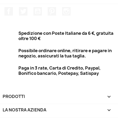
Facebook
Twitter
YouTube
Pinterest
Instagram
Spedizione con Poste Italiane da 6 €, gratuita
oltre 100 €
Possibile ordinare online, ritirare e pagare in
negozio, assicurati la tua taglia.
Paga in 3 rate, Carta di Credito, Paypal,
Bonifico bancario, Postepay, Satispay
PRODOTTI

LA NOSTRA AZIENDA
