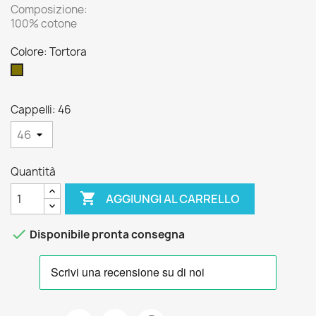
Composizione:
100% cotone
Colore: Tortora
Tortora
Cappelli: 46
Quantità

AGGIUNGI AL CARRELLO

Disponibile pronta consegna