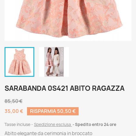
SARABANDA 0S421 ABITO RAGAZZA
85,50 €
35,00 €
RISPARMIA 50,50 €
Tasse incluse
Spedizione esclusa
Spedito entro 24 ore
Abito elegante da cerimonia in broccato