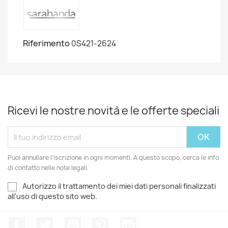
Riferimento
0S421-2624
Ricevi le nostre novità e le offerte speciali
Puoi annullare l'iscrizione in ogni momenti. A questo scopo, cerca le info
di contatto nelle note legali.
Autorizzo il trattamento dei miei dati personali finalizzati
all'uso di questo sito web.
Facebook
Twitter
YouTube
Pinterest
Instagram