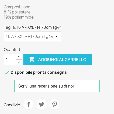
Composizione:
81% poliestere
19% poliammide
Taglia: 16 A - XXL - H170cm Tg44
Quantità

AGGIUNGI AL CARRELLO

Disponibile pronta consegna
Condividi