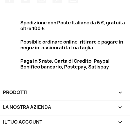
Spedizione con Poste Italiane da 6 €, gratuita
oltre 100 €
Possibile ordinare online, ritirare e pagare in
negozio, assicurati la tua taglia.
Paga in 3 rate, Carta di Credito, Paypal,
Bonifico bancario, Postepay, Satispay
PRODOTTI

LA NOSTRA AZIENDA

IL TUO ACCOUNT
