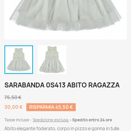
SARABANDA 0S413 ABITO RAGAZZA
75,50 €
30,00 €
RISPARMIA 45,50 €
Tasse incluse
Spedizione esclusa
Spedito entro 24 ore
Abito elegante foderato, corpo in pizzo e gonna in tulle