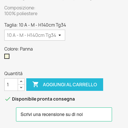
Composizione:
100% poliestere
Taglia: 10 A - M - H140cm Tg34
Colore: Panna
Panna
Quantità

AGGIUNGI AL CARRELLO

Disponibile pronta consegna