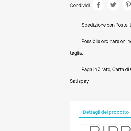
Condividi
Spedizione con Poste Ita
Possibile ordinare online
taglia.
Paga in 3 rate, Carta di
Satispay
Dettagli del prodotto