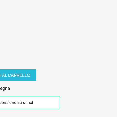
I AL CARRELLO
segna