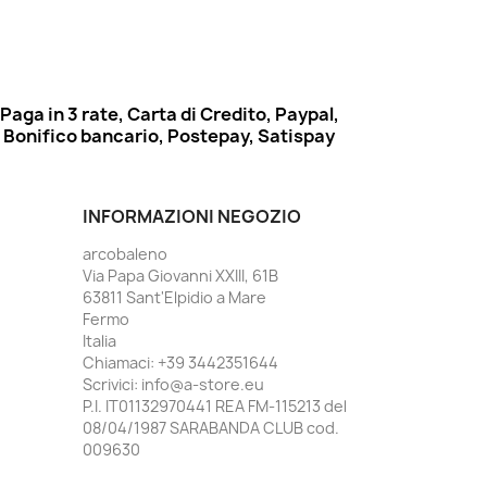
Paga in 3 rate, Carta di Credito, Paypal,
Bonifico bancario, Postepay, Satispay
INFORMAZIONI NEGOZIO
arcobaleno
Via Papa Giovanni XXIII, 61B
63811 Sant'Elpidio a Mare
Fermo
Italia
Chiamaci:
+39 3442351644
Scrivici:
info@a-store.eu
P.I. IT01132970441 REA FM-115213 del
08/04/1987 SARABANDA CLUB cod.
009630