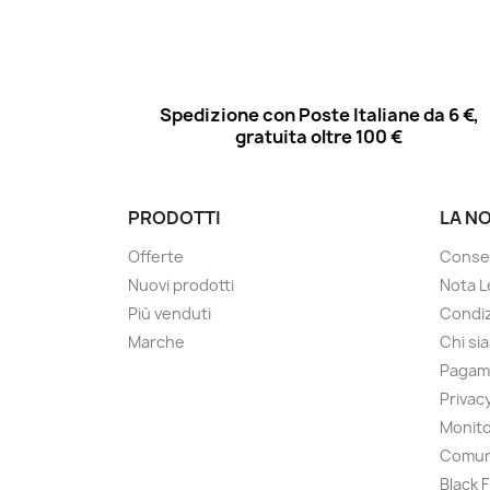
Spedizione con Poste Italiane da 6 €,
gratuita oltre 100 €
PRODOTTI
LA N
Offerte
Conse
Nuovi prodotti
Nota L
Più venduti
Condiz
Marche
Chi si
Pagam
Privac
Monito
Comun
Black 