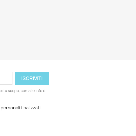
esto scopo, cerca le info di
 personali finalizzati