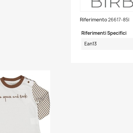
Riferimento
26617-85I
Riferimenti Specifici
Ean13