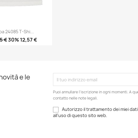
ba 24085 T-Shi...
5 €
30% 12,57 €
Anteprima

novità e le
Puoi annullare l'iscrizione in ogni momenti. A qu
contatto nelle note legali.
Autorizzo il trattamento dei miei dati
all'uso di questo sito web.