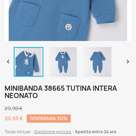


MINIBANDA 38665 TUTINA INTERA
NEONATO
29,90 €
20,93 €
RISPARMIA 30%
Tasse incluse
Spedizione esclusa
Spedito entro 24 ore