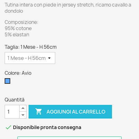
Tutina intera con piede in jersey stretch, ricamo cavallo a
dondolo
Composizione:
95% cotone
5% elastan
Taglia: 1 Mese - H 56cm
Colore: Avio
Avio
Quantità

AGGIUNGI AL CARRELLO

Disponibile pronta consegna