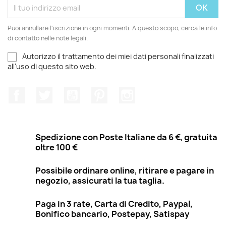
Puoi annullare l'iscrizione in ogni momenti. A questo scopo, cerca le info
di contatto nelle note legali.
Autorizzo il trattamento dei miei dati personali finalizzati
all'uso di questo sito web.
Facebook
Twitter
YouTube
Pinterest
Instagram
Spedizione con Poste Italiane da 6 €, gratuita
oltre 100 €
Possibile ordinare online, ritirare e pagare in
negozio, assicurati la tua taglia.
Paga in 3 rate, Carta di Credito, Paypal,
Bonifico bancario, Postepay, Satispay