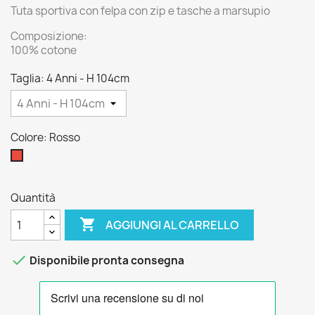
Tuta sportiva con felpa con zip e tasche a marsupio
Composizione:
100% cotone
Taglia: 4 Anni - H 104cm
Colore: Rosso
Rosso
Quantità

AGGIUNGI AL CARRELLO

Disponibile pronta consegna