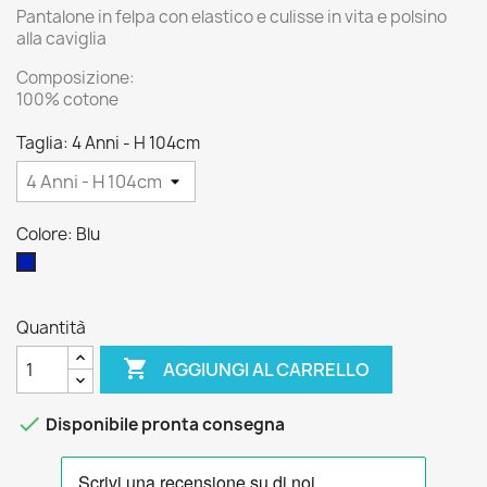
Pantalone in felpa con elastico e culisse in vita e polsino
alla caviglia
Composizione:
100% cotone
Taglia: 4 Anni - H 104cm
Colore: Blu
Blu
Quantità

AGGIUNGI AL CARRELLO

Disponibile pronta consegna