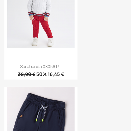
Sarabanda 08056 P...
32,90 €
50% 16,45 €