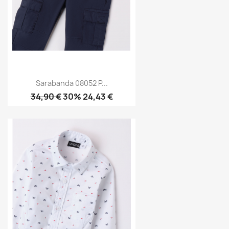
Sarabanda 08052 P...
34,90 €
30% 24,43 €