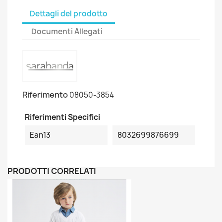
Dettagli del prodotto
Documenti Allegati
Riferimento
08050-3854
Riferimenti Specifici
Ean13
8032699876699
PRODOTTI CORRELATI