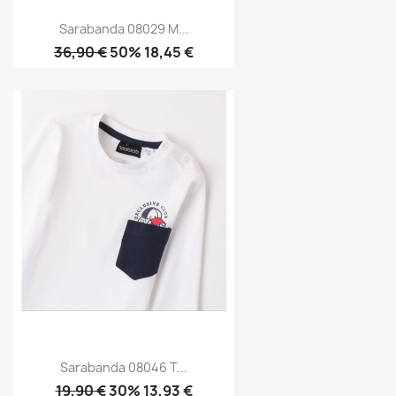
Sarabanda 08029 M...
36,90 €
50% 18,45 €
Sarabanda 08046 T...
19,90 €
30% 13,93 €