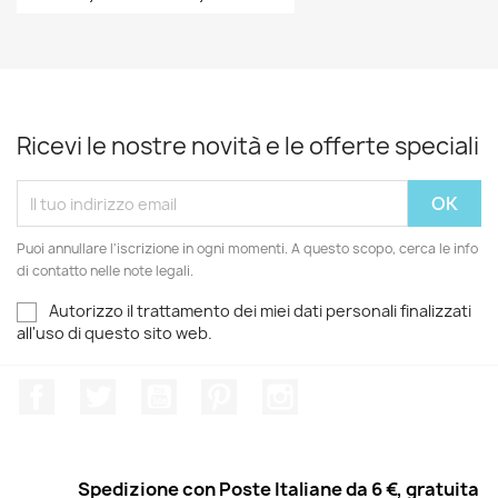
Ricevi le nostre novità e le offerte speciali
Puoi annullare l'iscrizione in ogni momenti. A questo scopo, cerca le info
di contatto nelle note legali.
Autorizzo il trattamento dei miei dati personali finalizzati
all'uso di questo sito web.
Facebook
Twitter
YouTube
Pinterest
Instagram
Spedizione con Poste Italiane da 6 €, gratuita