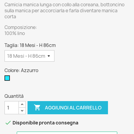
Camicia manica lunga con collo alla coreana, bottoncino
sulla manica per accorciarla e farla diventare manica
corta
Composizione:
100% lino
Taglia: 18 Mesi - H 86cm
Colore: Azzurro
Azzurro
Quantità

AGGIUNGI AL CARRELLO

Disponibile pronta consegna