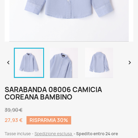


SARABANDA 08006 CAMICIA
COREANA BAMBINO
39,90 €
27,93 €
RISPARMIA 30%
Tasse incluse
Spedizione esclusa
Spedito entro 24 ore