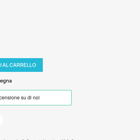
I AL CARRELLO
segna