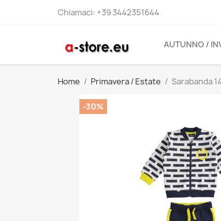
Chiamaci:
+39 3442351644
AUTUNNO / I
Home
Primavera / Estate
Sarabanda 14
-30%