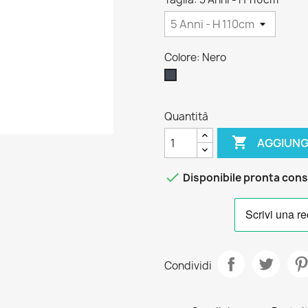
Colore: Nero
Nero
Quantità

AGGIUNG

Disponibile pronta con
Condividi