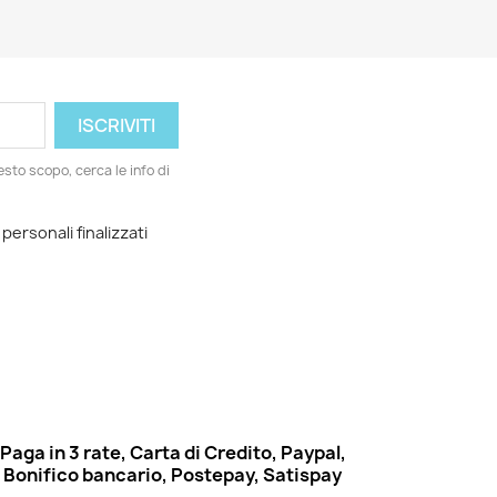
esto scopo, cerca le info di
 personali finalizzati
Paga in 3 rate, Carta di Credito, Paypal,
Bonifico bancario, Postepay, Satispay