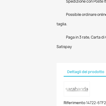
Spedizione con Poste Ita
Possibile ordinare online
taglia.
Paga in 3 rate, Carta di
Satispay
Dettagli del prodotto
Riferimento
14722-6TF2