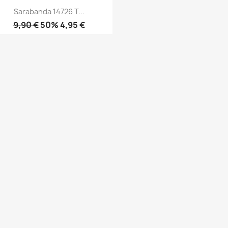
Sarabanda 14726 T...
9,90 €
50% 4,95 €
Anteprima
