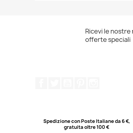
Anteprima

Ricevi le nostre 
offerte speciali
Facebook
Twitter
YouTube
Pinterest
Instagram
Spedizione con Poste Italiane da 6 €,
gratuita oltre 100 €