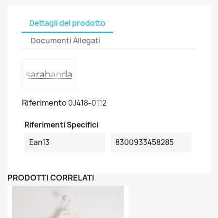
Dettagli del prodotto
Documenti Allegati
Riferimento
0J418-0112
Riferimenti Specifici
Ean13
8300933458285
PRODOTTI CORRELATI