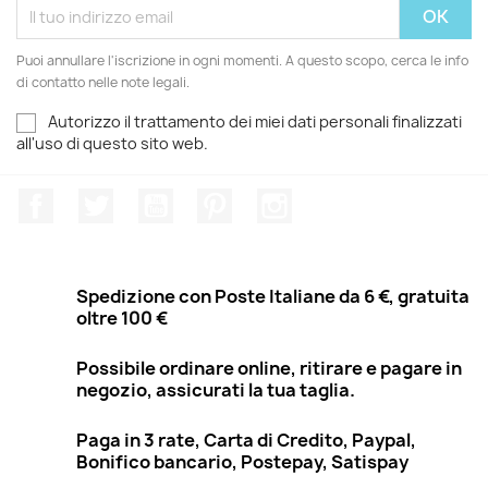
Puoi annullare l'iscrizione in ogni momenti. A questo scopo, cerca le info
di contatto nelle note legali.
Autorizzo il trattamento dei miei dati personali finalizzati
all'uso di questo sito web.
Facebook
Twitter
YouTube
Pinterest
Instagram
Spedizione con Poste Italiane da 6 €, gratuita
oltre 100 €
Possibile ordinare online, ritirare e pagare in
negozio, assicurati la tua taglia.
Paga in 3 rate, Carta di Credito, Paypal,
Bonifico bancario, Postepay, Satispay