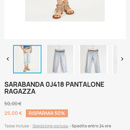


SARABANDA 0J418 PANTALONE
RAGAZZA
50,00 €
25,00 €
RISPARMIA 50%
Tasse incluse
Spedizione esclusa
Spedito entro 24 ore