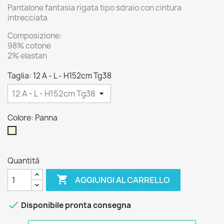
Pantalone fantasia rigata tipo sdraio con cintura
intrecciata
Composizione:
98% cotone
2% elastan
Taglia: 12 A - L - H152cm Tg38
Colore: Panna
Panna
Quantità

AGGIUNGI AL CARRELLO

Disponibile pronta consegna