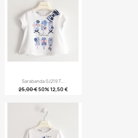
Sarabanda 0J219 T...
25,00 €
50% 12,50 €