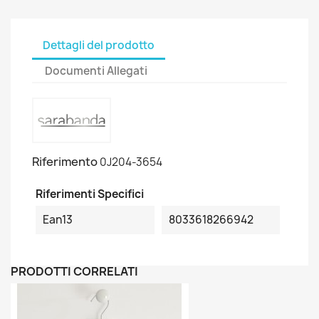
Dettagli del prodotto
Documenti Allegati
Riferimento
0J204-3654
Riferimenti Specifici
Ean13
8033618266942
PRODOTTI CORRELATI