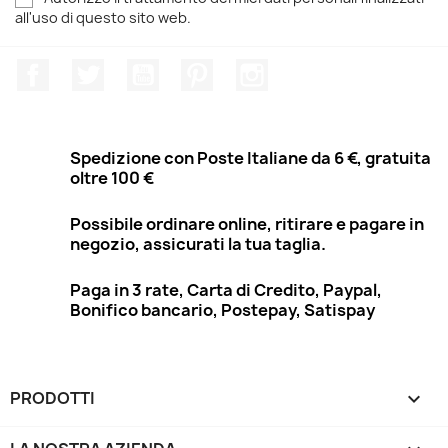
all'uso di questo sito web.
Facebook
Twitter
YouTube
Pinterest
Instagram
Spedizione con Poste Italiane da 6 €, gratuita
oltre 100 €
Possibile ordinare online, ritirare e pagare in
negozio, assicurati la tua taglia.
Paga in 3 rate, Carta di Credito, Paypal,
Bonifico bancario, Postepay, Satispay
PRODOTTI
