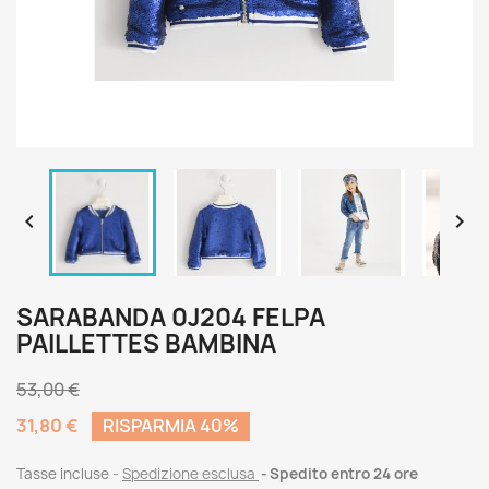


SARABANDA 0J204 FELPA
PAILLETTES BAMBINA
53,00 €
31,80 €
RISPARMIA 40%
Tasse incluse
Spedizione esclusa
Spedito entro 24 ore