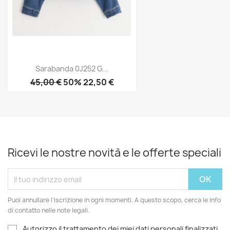
Sarabanda 0J252 G...
45,00 €
50% 22,50 €
Ricevi le nostre novità e le offerte speciali
Puoi annullare l'iscrizione in ogni momenti. A questo scopo, cerca le info
di contatto nelle note legali.
Autorizzo il trattamento dei miei dati personali finalizzati