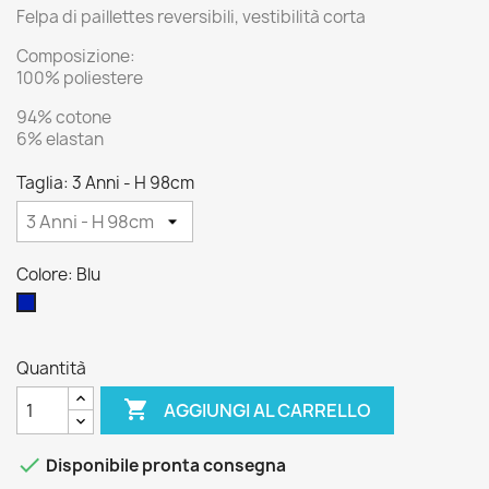
Felpa di paillettes reversibili, vestibilità corta
Composizione:
100% poliestere
94% cotone
6% elastan
Taglia: 3 Anni - H 98cm
Colore: Blu
Blu
Quantità

AGGIUNGI AL CARRELLO

Disponibile pronta consegna