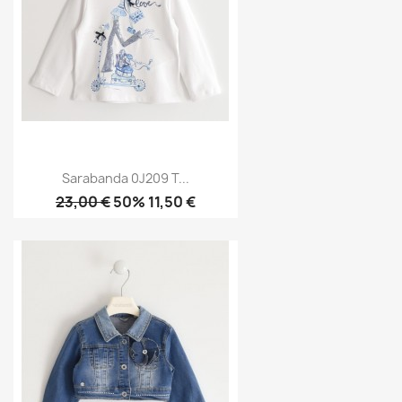
Sarabanda 0J209 T...
23,00 €
50% 11,50 €