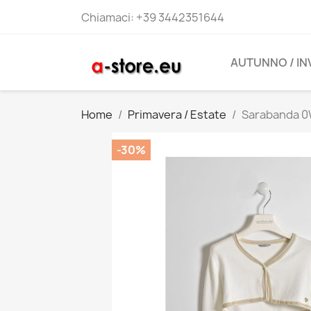
Chiamaci:
+39 3442351644
AUTUNNO / I
Home
Primavera / Estate
Sarabanda 0
-30%