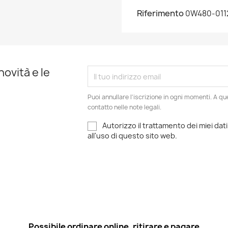
Riferimento
0W480-011
novità e le
Puoi annullare l'iscrizione in ogni momenti. A qu
contatto nelle note legali.
Autorizzo il trattamento dei miei dati
all'uso di questo sito web.
Possibile ordinare online, ritirare e pagare