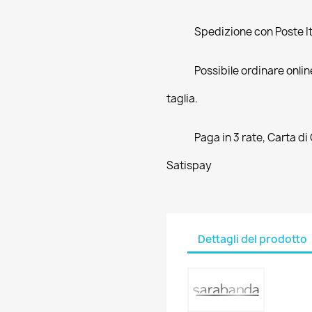
Spedizione con Poste Ita
Possibile ordinare online
taglia.
Paga in 3 rate, Carta di
Satispay
Dettagli del prodotto