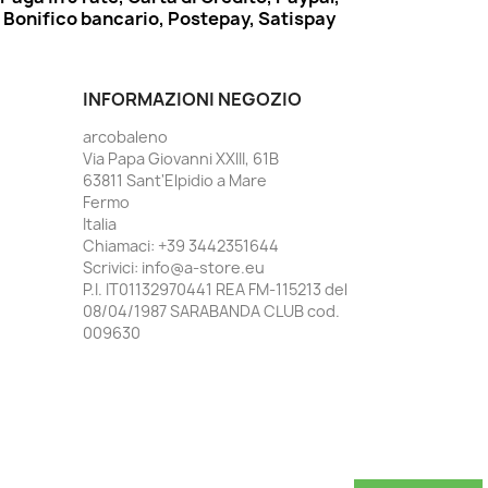
Bonifico bancario, Postepay, Satispay
INFORMAZIONI NEGOZIO
arcobaleno
Via Papa Giovanni XXIII, 61B
63811 Sant'Elpidio a Mare
Fermo
Italia
Chiamaci:
+39 3442351644
Scrivici:
info@a-store.eu
P.I. IT01132970441 REA FM-115213 del
08/04/1987 SARABANDA CLUB cod.
009630