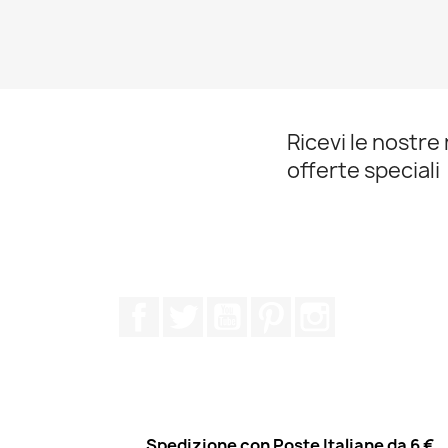
Ricevi le nostre 
offerte speciali
Facebook
Twitter
YouTube
Pinterest
Instagram
Spedizione con Poste Italiane da 6 €,