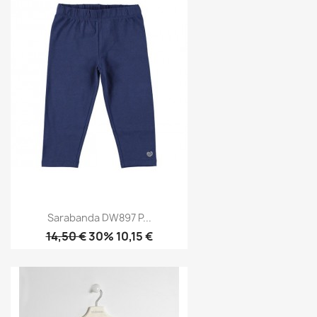
Sarabanda DW897 P...
14,50 €
30% 10,15 €