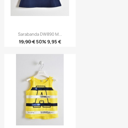
Sarabanda DW890 M...
19,90 €
50% 9,95 €