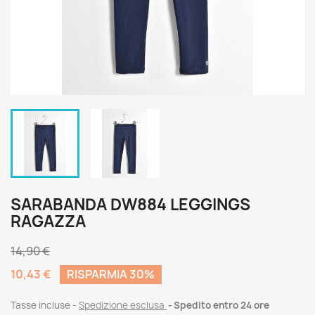
SARABANDA DW884 LEGGINGS
RAGAZZA
14,90 €
10,43 €
RISPARMIA 30%
Tasse incluse
Spedizione esclusa
Spedito entro 24 ore