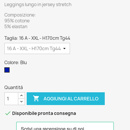
Leggings lungo in jersey stretch
Composizione:
95% cotone
5% elastan
Taglia: 16 A - XXL - H170cm Tg44
Colore: Blu
Blu
Quantità

AGGIUNGI AL CARRELLO

Disponibile pronta consegna