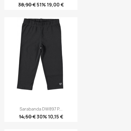
38,90 €
51% 19,00 €
Sarabanda DW897 P...
14,50 €
30% 10,15 €