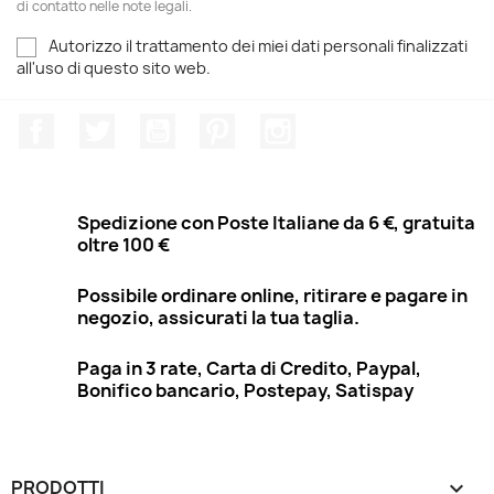
di contatto nelle note legali.
Autorizzo il trattamento dei miei dati personali finalizzati
all'uso di questo sito web.
Facebook
Twitter
YouTube
Pinterest
Instagram
Spedizione con Poste Italiane da 6 €, gratuita
oltre 100 €
Possibile ordinare online, ritirare e pagare in
negozio, assicurati la tua taglia.
Paga in 3 rate, Carta di Credito, Paypal,
Bonifico bancario, Postepay, Satispay
PRODOTTI
