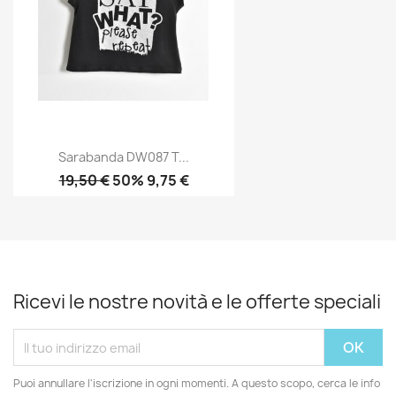
Sarabanda DW087 T...
19,50 €
50% 9,75 €
Ricevi le nostre novità e le offerte speciali
Puoi annullare l'iscrizione in ogni momenti. A questo scopo, cerca le info