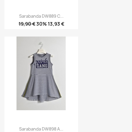
Sarabanda DW889 C...
19,90 €
30% 13,93 €
Sarabanda DW898 A...