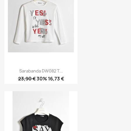
Sarabanda DW082 T...
23,90 €
30% 16,73 €