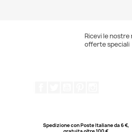
Ricevi le nostre 
offerte speciali
Facebook
Twitter
YouTube
Pinterest
Instagram
Spedizione con Poste Italiane da 6 €,
gratuita oltre 100 €