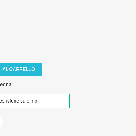
I AL CARRELLO
segna