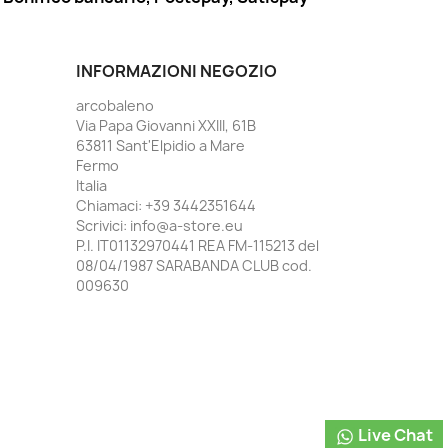
INFORMAZIONI NEGOZIO
arcobaleno
Via Papa Giovanni XXIII, 61B
63811 Sant'Elpidio a Mare
Fermo
Italia
Chiamaci:
+39 3442351644
Scrivici:
info@a-store.eu
P.I. IT01132970441 REA FM-115213 del
08/04/1987 SARABANDA CLUB cod.
009630
Live Chat