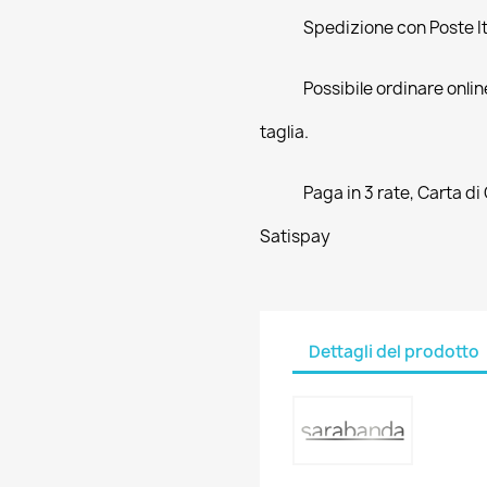
Spedizione con Poste Ita
Possibile ordinare online
taglia.
Paga in 3 rate, Carta di
Satispay
Dettagli del prodotto