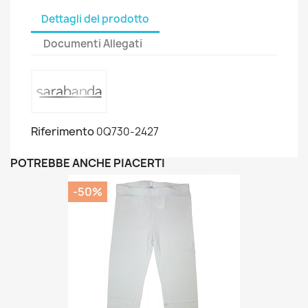
Dettagli del prodotto
Documenti Allegati
Riferimento
0Q730-2427
POTREBBE ANCHE PIACERTI
-50%