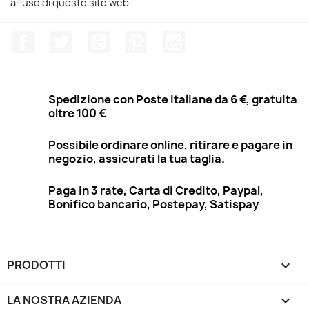
all'uso di questo sito web.
Facebook
Twitter
YouTube
Pinterest
Instagram
Spedizione con Poste Italiane da 6 €, gratuita
oltre 100 €
Possibile ordinare online, ritirare e pagare in
negozio, assicurati la tua taglia.
Paga in 3 rate, Carta di Credito, Paypal,
Bonifico bancario, Postepay, Satispay
PRODOTTI

LA NOSTRA AZIENDA
