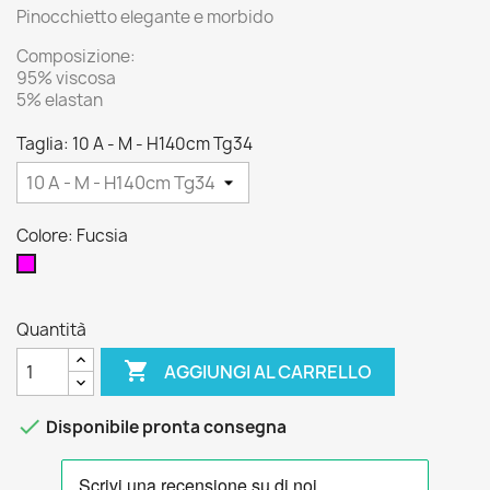
Pinocchietto elegante e morbido
Composizione:
95% viscosa
5% elastan
Taglia: 10 A - M - H140cm Tg34
Colore: Fucsia
Fucsia
Quantità

AGGIUNGI AL CARRELLO

Disponibile pronta consegna