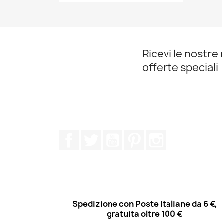
Ricevi le nostre 
offerte speciali
Facebook
Twitter
YouTube
Pinterest
Instagram
Spedizione con Poste Italiane da 6 €,
gratuita oltre 100 €