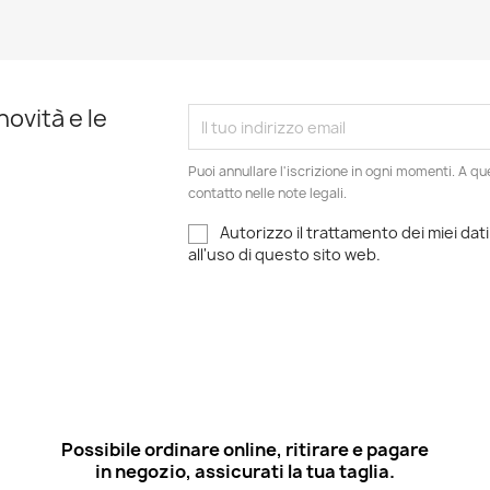
novità e le
Puoi annullare l'iscrizione in ogni momenti. A qu
contatto nelle note legali.
Autorizzo il trattamento dei miei dati
all'uso di questo sito web.
Possibile ordinare online, ritirare e pagare
in negozio, assicurati la tua taglia.