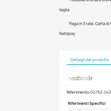
taglia.
Paga in 3 rate, Carta di
Satispay
Dettagli del prodotto
Riferimento
0G762-043
Riferimenti Specifici