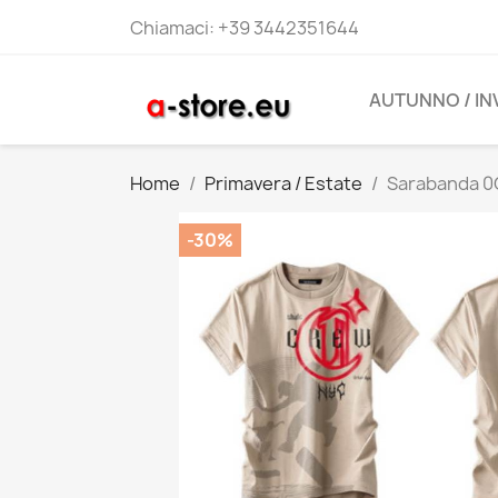
Chiamaci:
+39 3442351644
AUTUNNO / I
Home
Primavera / Estate
Sarabanda 0
-30%