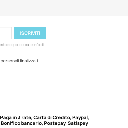
esto scopo, cerca le info di
 personali finalizzati
Paga in 3 rate, Carta di Credito, Paypal,
Bonifico bancario, Postepay, Satispay