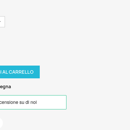
I AL CARRELLO
segna