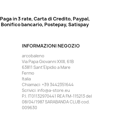
Paga in 3 rate, Carta di Credito, Paypal,
Bonifico bancario, Postepay, Satispay
INFORMAZIONI NEGOZIO
arcobaleno
Via Papa Giovanni XXIII, 61B
63811 Sant'Elpidio a Mare
Fermo
Italia
Chiamaci:
+39 3442351644
Scrivici:
info@a-store.eu
P.I. IT01132970441 REA FM-115213 del
08/04/1987 SARABANDA CLUB cod.
009630