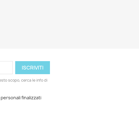
esto scopo, cerca le info di
 personali finalizzati