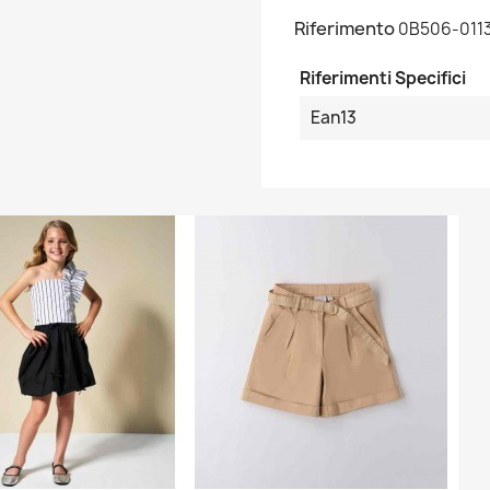
Riferimento
0B506-011
Riferimenti Specifici
Ean13