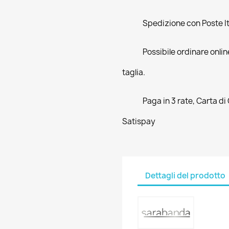
Spedizione con Poste Ita
Possibile ordinare online
taglia.
Paga in 3 rate, Carta di
Satispay
Dettagli del prodotto