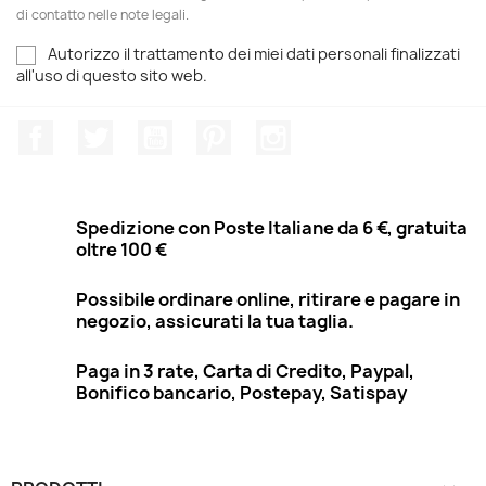
di contatto nelle note legali.
Autorizzo il trattamento dei miei dati personali finalizzati
all'uso di questo sito web.
Facebook
Twitter
YouTube
Pinterest
Instagram
Spedizione con Poste Italiane da 6 €, gratuita
oltre 100 €
Possibile ordinare online, ritirare e pagare in
negozio, assicurati la tua taglia.
Paga in 3 rate, Carta di Credito, Paypal,
Bonifico bancario, Postepay, Satispay