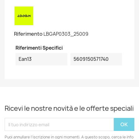
Riferimento
LBGAP0303_25009
Riferimenti Specifici
Ean13
5609150571740
Ricevi le nostre novità e le offerte speciali
Puoi annullare l'iscrizione in ogni momenti. A questo scopo, cerca le info