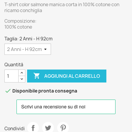
T-shirt color salmone manica corta in 100% cotone con
ricamo conchiglia
Composizione:
100% cotone
Taglia: 2 Anni - H 92cm
Quantità

AGGIUNGI AL CARRELLO

Disponibile pronta consegna
Condividi