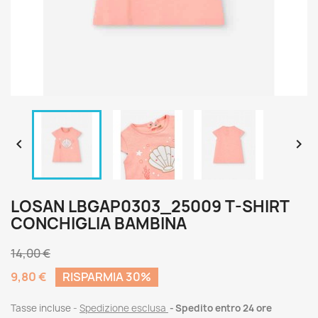


LOSAN LBGAP0303_25009 T-SHIRT
CONCHIGLIA BAMBINA
14,00 €
9,80 €
RISPARMIA 30%
Tasse incluse
Spedizione esclusa
Spedito entro 24 ore