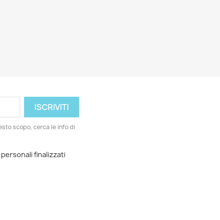
esto scopo, cerca le info di
 personali finalizzati