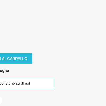
I AL CARRELLO
segna