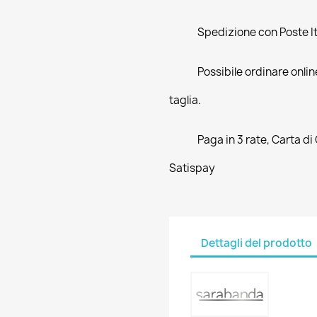
Spedizione con Poste Ita
Possibile ordinare online
taglia.
Paga in 3 rate, Carta di
Satispay
Dettagli del prodotto