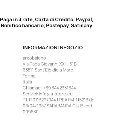
Paga in 3 rate, Carta di Credito, Paypal,
Bonifico bancario, Postepay, Satispay
INFORMAZIONI NEGOZIO
arcobaleno
Via Papa Giovanni XXIII, 61B
63811 Sant'Elpidio a Mare
Fermo
Italia
Chiamaci:
+39 3442351644
Scrivici:
info@a-store.eu
P.I. IT01132970441 REA FM-115213 del
08/04/1987 SARABANDA CLUB cod.
009630