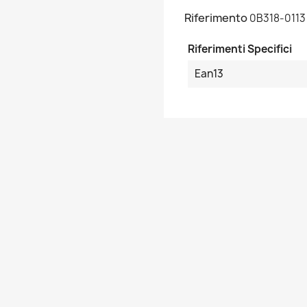
Riferimento
0B318-0113
Riferimenti Specifici
Ean13