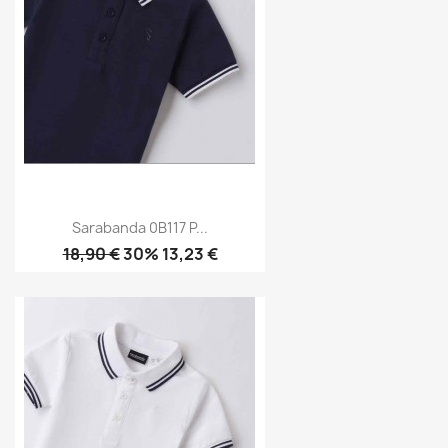
Sarabanda 0B117 P...
18,90 €
30% 13,23 €