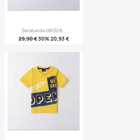
Sarabanda 0B122 B...
29,90 €
30% 20,93 €