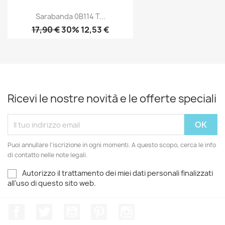
Sarabanda 0B114 T...
17,90 €
30% 12,53 €
Ricevi le nostre novità e le offerte speciali
Puoi annullare l'iscrizione in ogni momenti. A questo scopo, cerca le info
di contatto nelle note legali.
Autorizzo il trattamento dei miei dati personali finalizzati
all'uso di questo sito web.
Facebook
Twitter
YouTube
Pinterest
Instagram