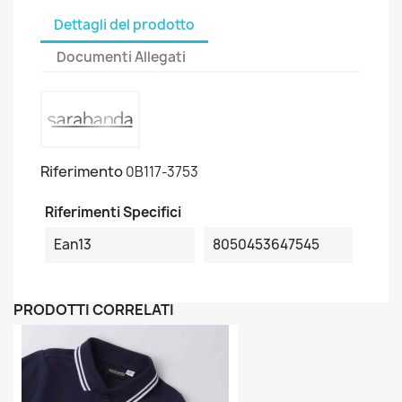
Dettagli del prodotto
Documenti Allegati
Riferimento
0B117-3753
Riferimenti Specifici
Ean13
8050453647545
PRODOTTI CORRELATI