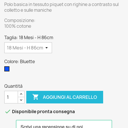
Polo basica in tessuto piquet con righine a contrasto sul
colletto e sulle maniche
Composizione:
100% cotone
Taglia: 18 Mesi - H 86cm
Colore: Bluette
Bluette
Quantità

AGGIUNGI AL CARRELLO

Disponibile pronta consegna