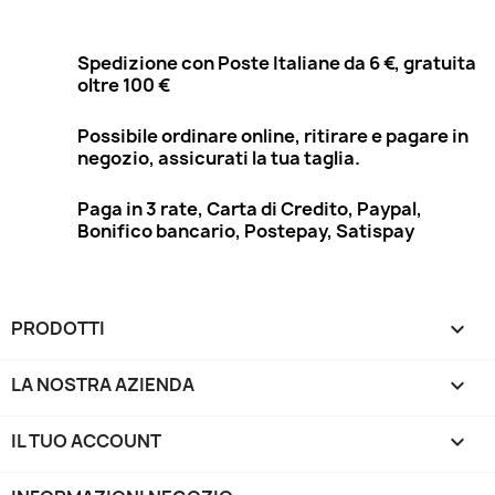
Spedizione con Poste Italiane da 6 €, gratuita
oltre 100 €
Possibile ordinare online, ritirare e pagare in
negozio, assicurati la tua taglia.
Paga in 3 rate, Carta di Credito, Paypal,
Bonifico bancario, Postepay, Satispay
PRODOTTI

LA NOSTRA AZIENDA

IL TUO ACCOUNT
