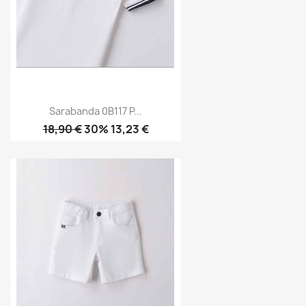
Sarabanda 0B117 P...
18,90 €
30% 13,23 €