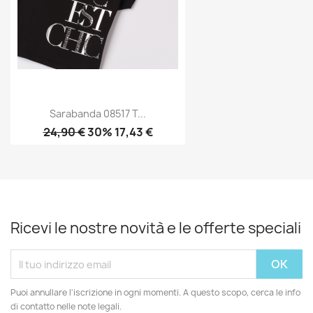
Sarabanda 08517 T...
24,90 €
30% 17,43 €
Ricevi le nostre novità e le offerte speciali
Puoi annullare l'iscrizione in ogni momenti. A questo scopo, cerca le info
di contatto nelle note legali.