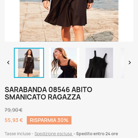


SARABANDA 08546 ABITO
SMANICATO RAGAZZA
79,90 €
55,93 €
RISPARMIA 30%
Tasse incluse
Spedizione esclusa
Spedito entro 24 ore