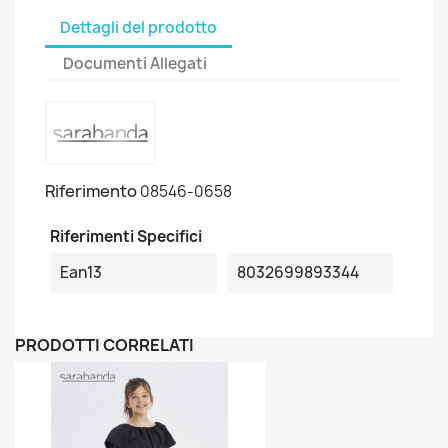
Dettagli del prodotto
Documenti Allegati
Riferimento
08546-0658
Riferimenti Specifici
Ean13
8032699893344
PRODOTTI CORRELATI