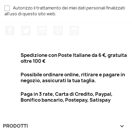
Autorizzo il trattamento dei miei dati personali finalizzati
all'uso di questo sito web.
Facebook
Twitter
YouTube
Pinterest
Instagram
Spedizione con Poste Italiane da 6 €, gratuita
oltre 100 €
Possibile ordinare online, ritirare e pagare in
negozio, assicurati la tua taglia.
Paga in 3 rate, Carta di Credito, Paypal,
Bonifico bancario, Postepay, Satispay
PRODOTTI
