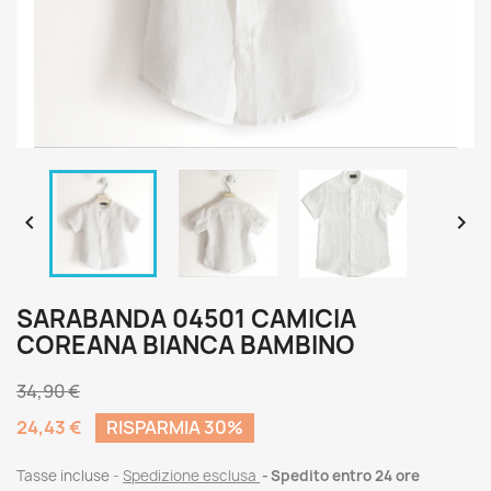


SARABANDA 04501 CAMICIA
COREANA BIANCA BAMBINO
34,90 €
24,43 €
RISPARMIA 30%
Tasse incluse
Spedizione esclusa
Spedito entro 24 ore