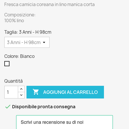
Fresca camicia coreana in lino manica corta
Composizione:
100% lino
Taglia: 3 Anni - H 98cm
Colore: Bianco
Bianco
Quantità

AGGIUNGI AL CARRELLO

Disponibile pronta consegna