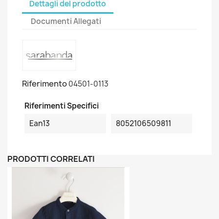
Dettagli del prodotto
Documenti Allegati
Riferimento
04501-0113
Riferimenti Specifici
Ean13
8052106509811
PRODOTTI CORRELATI