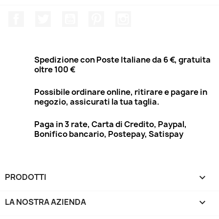
Facebook
Twitter
YouTube
Pinterest
Instagram
Spedizione con Poste Italiane da 6 €, gratuita
oltre 100 €
Possibile ordinare online, ritirare e pagare in
negozio, assicurati la tua taglia.
Paga in 3 rate, Carta di Credito, Paypal,
Bonifico bancario, Postepay, Satispay
PRODOTTI

LA NOSTRA AZIENDA
