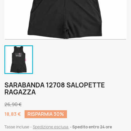
SARABANDA 12708 SALOPETTE
RAGAZZA
26,90 €
18,83 €
RISPARMIA 30%
Tasse incluse
Spedizione esclusa
Spedito entro 24 ore