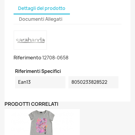
Dettagli del prodotto
Documenti Allegati
Riferimento
12708-0658
Riferimenti Specifici
Ean13
8050233828522
PRODOTTI CORRELATI