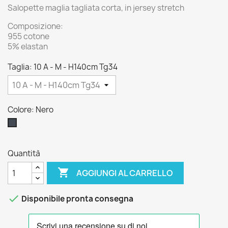
Salopette maglia tagliata corta, in jersey stretch
Composizione:
955 cotone
5% elastan
Taglia: 10 A - M - H140cm Tg34
Colore: Nero
Nero
Quantità

AGGIUNGI AL CARRELLO

Disponibile pronta consegna