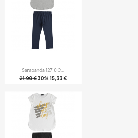
Sarabanda 12710 C...
21,90 €
30% 15,33 €