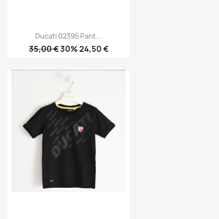
Ducati 02395 Pant...
35,00 €
30% 24,50 €