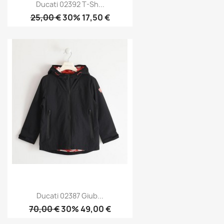
Ducati 02392 T-Sh...
25,00 €
30% 17,50 €
Ducati 02387 Giub...
70,00 €
30% 49,00 €