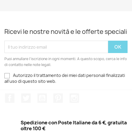
Ricevi le nostre novità e le offerte speciali
Puoi annullare l'iscrizione in ogni momenti. A questo scopo, cerca le info
di contatto nelle note legali.
Autorizzo il trattamento dei miei dati personali finalizzati
all'uso di questo sito web.
Facebook
Twitter
YouTube
Pinterest
Instagram
Spedizione con Poste Italiane da 6 €, gratuita
oltre 100 €