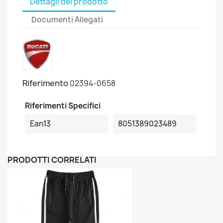
Dettagli del prodotto
Documenti Allegati
Riferimento
02394-0658
Riferimenti Specifici
Ean13
8051389023489
PRODOTTI CORRELATI