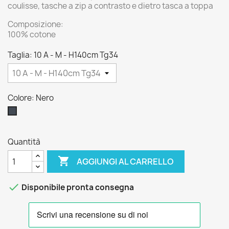
coulisse, tasche a zip a contrasto e dietro tasca a toppa
Composizione:
100% cotone
Taglia: 10 A - M - H140cm Tg34
Colore: Nero
Nero
Quantità

AGGIUNGI AL CARRELLO

Disponibile pronta consegna