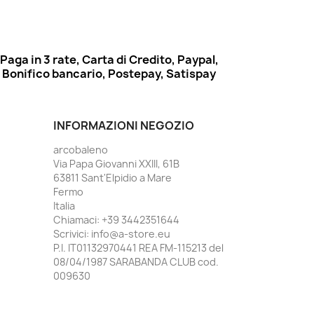
Paga in 3 rate, Carta di Credito, Paypal,
Bonifico bancario, Postepay, Satispay
INFORMAZIONI NEGOZIO
arcobaleno
Via Papa Giovanni XXIII, 61B
63811 Sant'Elpidio a Mare
Fermo
Italia
Chiamaci:
+39 3442351644
Scrivici:
info@a-store.eu
P.I. IT01132970441 REA FM-115213 del
08/04/1987 SARABANDA CLUB cod.
009630