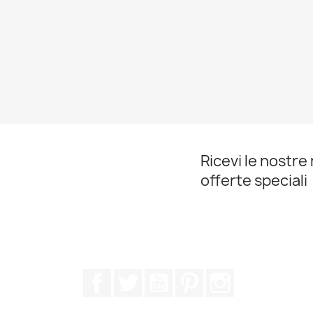
Ricevi le nostre 
offerte speciali
Facebook
Twitter
YouTube
Pinterest
Instagram