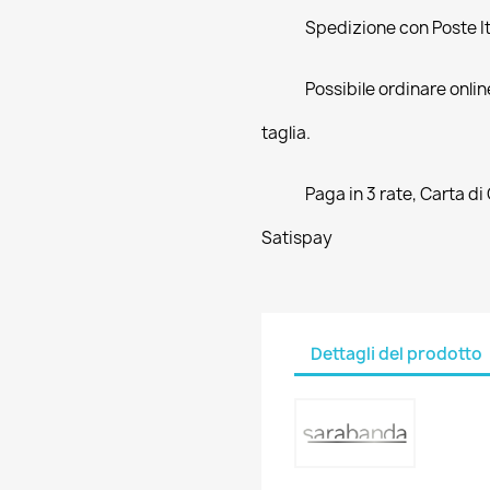
Spedizione con Poste Ita
Possibile ordinare online
taglia.
Paga in 3 rate, Carta di
Satispay
Dettagli del prodotto