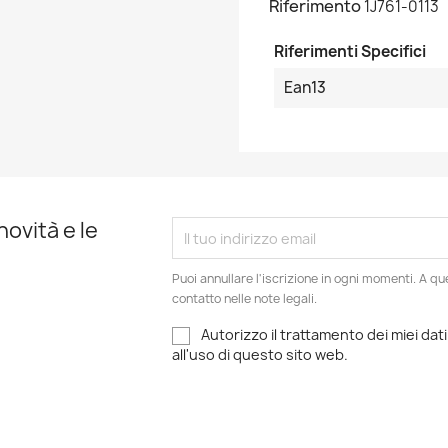
Riferimento
1J761-0113
Riferimenti Specifici
Ean13
novità e le
Puoi annullare l'iscrizione in ogni momenti. A qu
contatto nelle note legali.
Autorizzo il trattamento dei miei dati
all'uso di questo sito web.