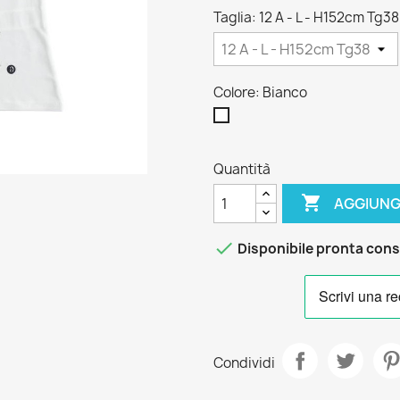
Taglia: 12 A - L - H152cm Tg38
Colore: Bianco
Bianco
Quantità

AGGIUNG

Disponibile pronta con
Condividi