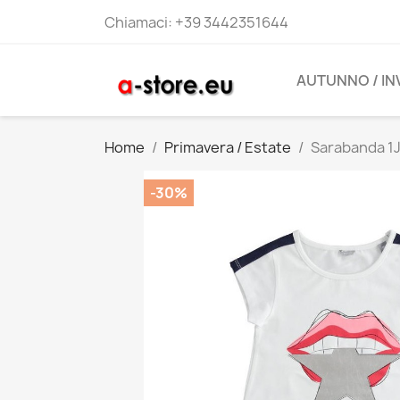
Chiamaci:
+39 3442351644
AUTUNNO / I
Home
Primavera / Estate
Sarabanda 1J
-30%