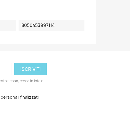
8050453997114
esto scopo, cerca le info di
 personali finalizzati