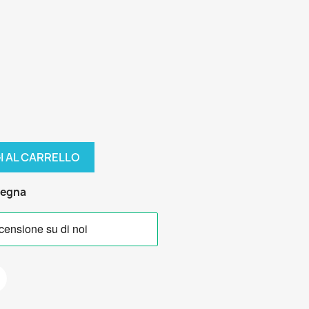
I AL CARRELLO
segna