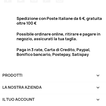
Spedizione con Poste Italiane da 6 €, gratuita
oltre 100 €
Possibile ordinare online, ritirare e pagare in
negozio, assicurati la tua taglia.
Paga in 3 rate, Carta di Credito, Paypal,
Bonifico bancario, Postepay, Satispay
PRODOTTI

LA NOSTRA AZIENDA

IL TUO ACCOUNT
