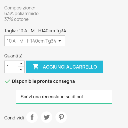
Composizione:
63% poliammide
37% cotone
Taglia: 10 A - M - H140cm Tg34
Quantità

AGGIUNGI AL CARRELLO

Disponibile pronta consegna
Condividi