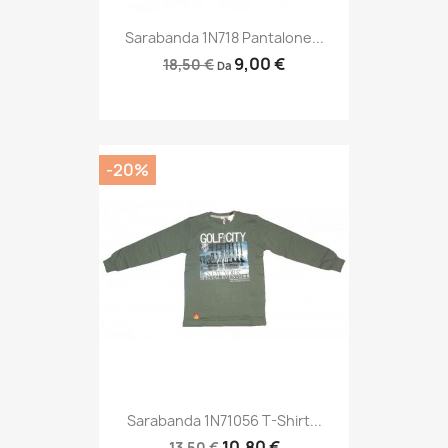
Sarabanda 1N718 Pantalone...
9,00 €
18,50 €
Da
-20%
Sarabanda 1N71056 T-Shirt...
10,80 €
13,50 €