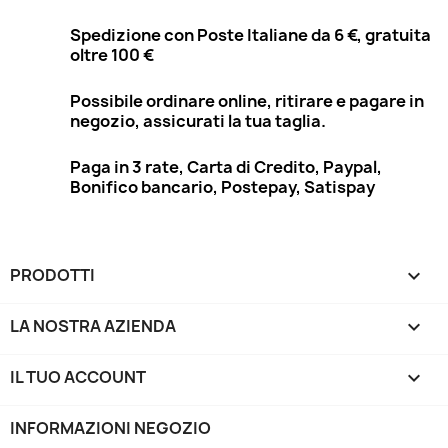
Spedizione con Poste Italiane da 6 €, gratuita
oltre 100 €
Possibile ordinare online, ritirare e pagare in
negozio, assicurati la tua taglia.
Paga in 3 rate, Carta di Credito, Paypal,
Bonifico bancario, Postepay, Satispay
PRODOTTI

LA NOSTRA AZIENDA

IL TUO ACCOUNT

INFORMAZIONI NEGOZIO