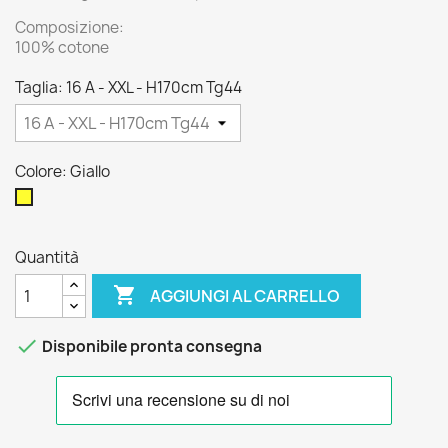
Composizione:
100% cotone
Taglia: 16 A - XXL - H170cm Tg44
Colore: Giallo
Giallo
Quantità

AGGIUNGI AL CARRELLO

Disponibile pronta consegna