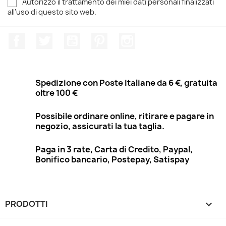
Autorizzo il trattamento dei miei dati personali finalizzati
all'uso di questo sito web.
Facebook
Twitter
YouTube
Pinterest
Instagram
Spedizione con Poste Italiane da 6 €, gratuita
oltre 100 €
Possibile ordinare online, ritirare e pagare in
negozio, assicurati la tua taglia.
Paga in 3 rate, Carta di Credito, Paypal,
Bonifico bancario, Postepay, Satispay
PRODOTTI
