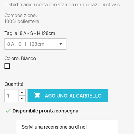
T-shirt manica corta con stampa e applicazioni strass
Composizione:
100% poliestere
Taglia: 8 A - S - H 128cm
Colore: Bianco
Bianco
Quantità

AGGIUNGI AL CARRELLO

Disponibile pronta consegna