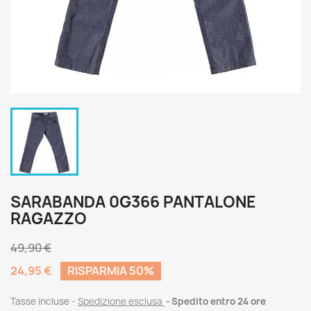
SARABANDA 0G366 PANTALONE
RAGAZZO
49,90 €
24,95 €
RISPARMIA 50%
Tasse incluse
Spedizione esclusa
Spedito entro 24 ore