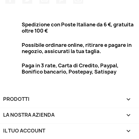
Spedizione con Poste Italiane da 6 €, gratuita
oltre 100 €
Possibile ordinare online, ritirare e pagare in
negozio, assicurati la tua taglia.
Paga in 3 rate, Carta di Credito, Paypal,
Bonifico bancario, Postepay, Satispay
PRODOTTI

LA NOSTRA AZIENDA

IL TUO ACCOUNT
