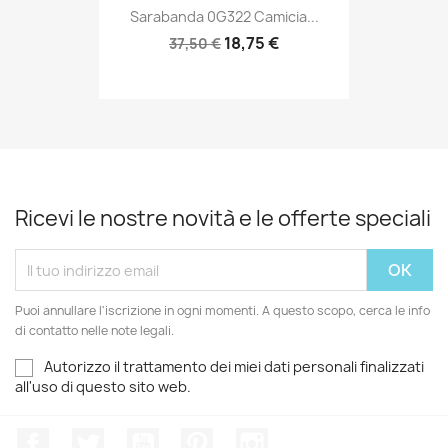
Sarabanda 0G322 Camicia...
18,75 €
37,50 €
Ricevi le nostre novità e le offerte speciali
Puoi annullare l'iscrizione in ogni momenti. A questo scopo, cerca le info
di contatto nelle note legali.
Autorizzo il trattamento dei miei dati personali finalizzati
all'uso di questo sito web.
Facebook
Twitter
YouTube
Pinterest
Instagram