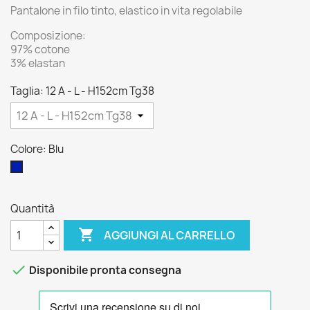
Pantalone in filo tinto, elastico in vita regolabile
Composizione:
97% cotone
3% elastan
Taglia: 12 A - L - H152cm Tg38
Colore: Blu
Blu
Quantità

AGGIUNGI AL CARRELLO

Disponibile pronta consegna