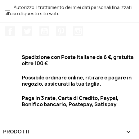
Autorizzo il trattamento dei miei dati personali finalizzati
all'uso di questo sito web.
Facebook
Twitter
YouTube
Pinterest
Instagram
Spedizione con Poste Italiane da 6 €, gratuita
oltre 100 €
Possibile ordinare online, ritirare e pagare in
negozio, assicurati la tua taglia.
Paga in 3 rate, Carta di Credito, Paypal,
Bonifico bancario, Postepay, Satispay
PRODOTTI
