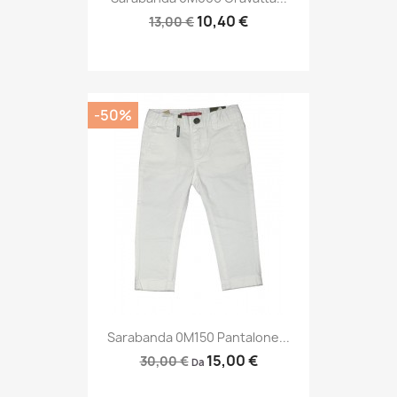
10,40 €
13,00 €
-50%
Sarabanda 0M150 Pantalone...
15,00 €
30,00 €
Da