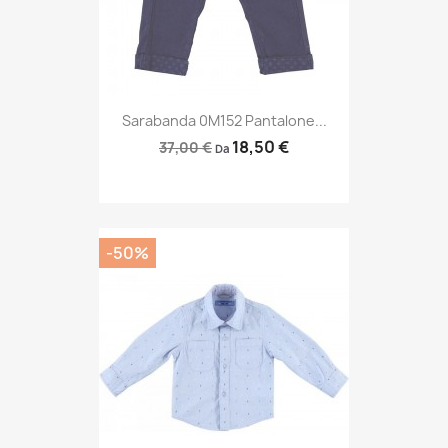
Sarabanda 0M152 Pantalone...
18,50 €
37,00 €
Da
-50%