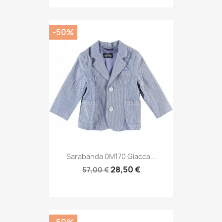
-50%
Sarabanda 0M170 Giacca...
28,50 €
57,00 €