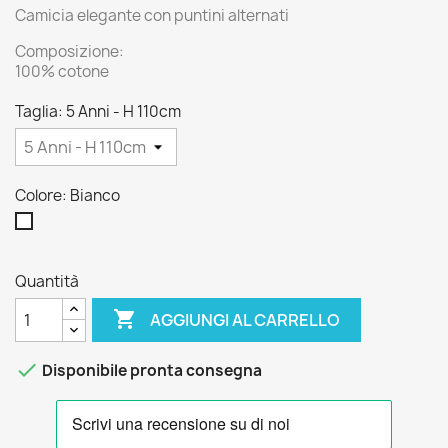
Camicia elegante con puntini alternati
Composizione:
100% cotone
Taglia: 5 Anni - H 110cm
Colore: Bianco
Bianco
Quantità

AGGIUNGI AL CARRELLO

Disponibile pronta consegna