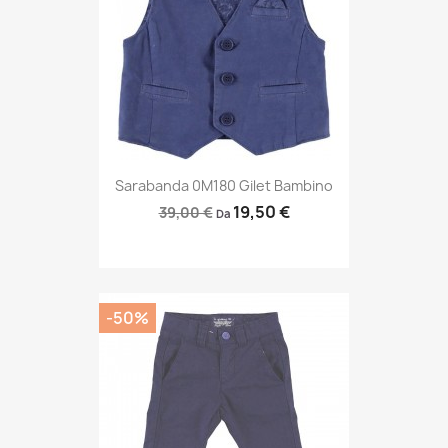
Sarabanda 0M180 Gilet Bambino
19,50 €
39,00 €
Da
-50%