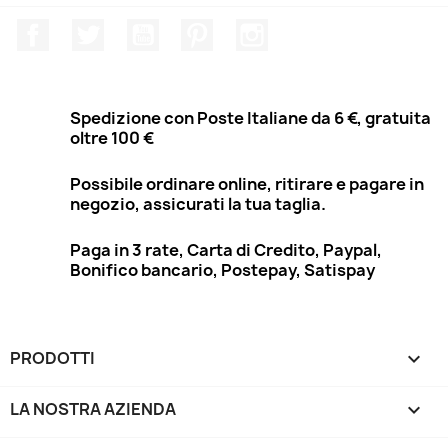
Facebook
Twitter
YouTube
Pinterest
Instagram
Spedizione con Poste Italiane da 6 €, gratuita
oltre 100 €
Possibile ordinare online, ritirare e pagare in
negozio, assicurati la tua taglia.
Paga in 3 rate, Carta di Credito, Paypal,
Bonifico bancario, Postepay, Satispay
PRODOTTI

LA NOSTRA AZIENDA
