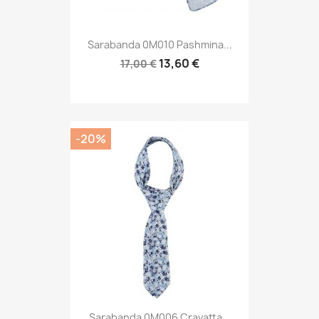
Sarabanda 0M010 Pashmina...
13,60 €
17,00 €
-20%
Sarabanda 0M006 Cravatta...