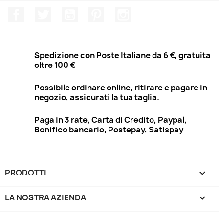
Facebook
Twitter
YouTube
Pinterest
Instagram
Spedizione con Poste Italiane da 6 €, gratuita
oltre 100 €
Possibile ordinare online, ritirare e pagare in
negozio, assicurati la tua taglia.
Paga in 3 rate, Carta di Credito, Paypal,
Bonifico bancario, Postepay, Satispay
PRODOTTI

LA NOSTRA AZIENDA
