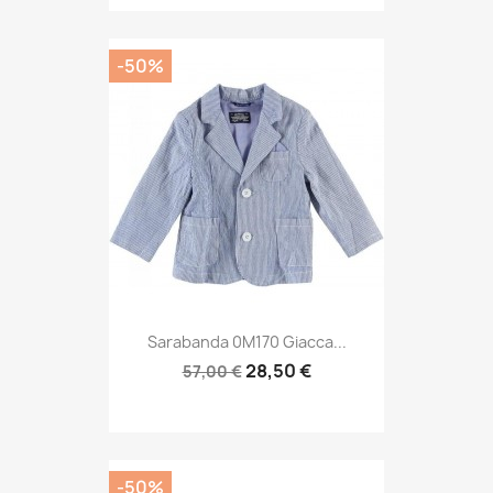
-50%
Sarabanda 0M170 Giacca...
28,50 €
57,00 €
-50%