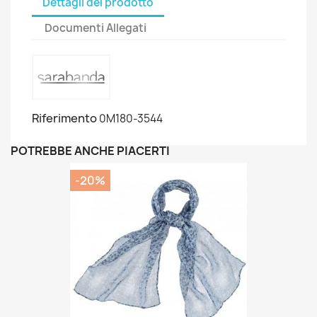
Dettagli del prodotto
Documenti Allegati
Riferimento
0M180-3544
POTREBBE ANCHE PIACERTI
-20%