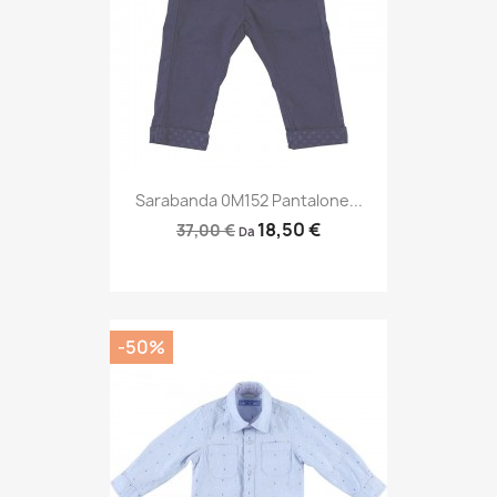
Sarabanda 0M152 Pantalone...
18,50 €
37,00 €
Da
-50%