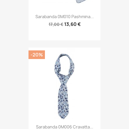
Sarabanda 0M010 Pashmina...
13,60 €
17,00 €
-20%
Sarabanda 0M006 Cravatta...