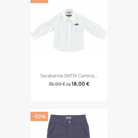
Sarabanda 0M116 Camicia...
18,00 €
36,00 €
Da
-50%