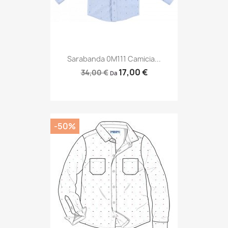
Sarabanda 0M111 Camicia...
17,00 €
34,00 €
Da
-50%