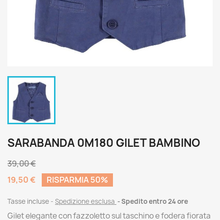
SARABANDA 0M180 GILET BAMBINO
39,00 €
19,50 €
RISPARMIA 50%
Tasse incluse
Spedizione esclusa
Spedito entro 24 ore
Gilet elegante con fazzoletto sul taschino e fodera fiorata