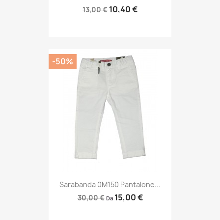
10,40 €
13,00 €
-50%
Sarabanda 0M150 Pantalone...
15,00 €
30,00 €
Da