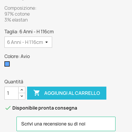
Composizione:
97% cotone
3% elastan
Taglia: 6 Anni - H 116cm
Colore: Avio
Avio
Quantità

AGGIUNGI AL CARRELLO

Disponibile pronta consegna