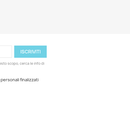
esto scopo, cerca le info di
 personali finalizzati