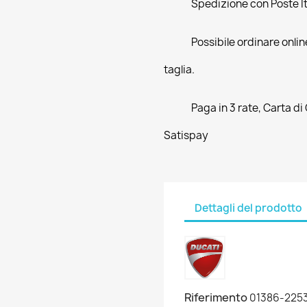
Spedizione con Poste Ita
Possibile ordinare online
taglia.
Paga in 3 rate, Carta di
Satispay
Dettagli del prodotto
Riferimento
01386-225