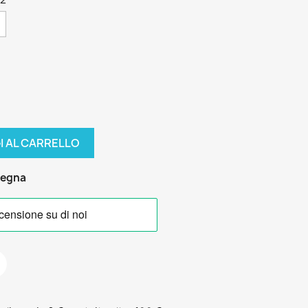
I AL CARRELLO
segna