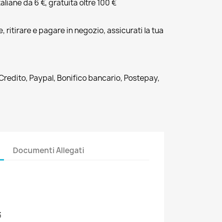
liane da 6 €, gratuita oltre 100 €
, ritirare e pagare in negozio, assicurati la tua
 Credito, Paypal, Bonifico bancario, Postepay,
Documenti Allegati
3