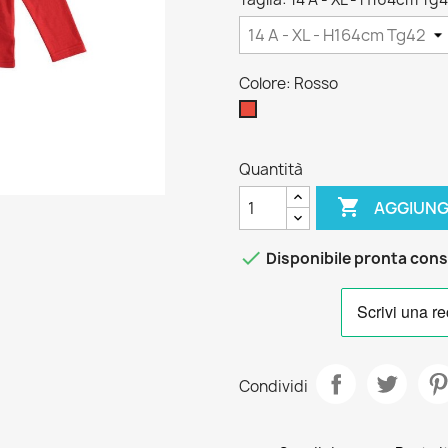
Colore: Rosso
Rosso
Quantità

AGGIUNG

Disponibile pronta con
Condividi