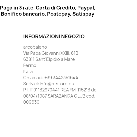
Paga in 3 rate, Carta di Credito, Paypal,
Bonifico bancario, Postepay, Satispay
INFORMAZIONI NEGOZIO
arcobaleno
Via Papa Giovanni XXIII, 61B
63811 Sant'Elpidio a Mare
Fermo
Italia
Chiamaci:
+39 3442351644
Scrivici:
info@a-store.eu
P.I. IT01132970441 REA FM-115213 del
08/04/1987 SARABANDA CLUB cod.
009630